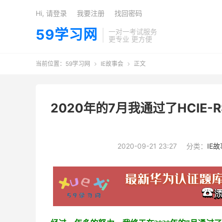
Hi, 请登录
我要注册
找回密码
59学习网
一对一考试服务
更专业 更方便
当前位置：
59学习网
IE故事会
正文


2020年的7月我通过了HCI
2020-09-21 23:27
分类：
IE