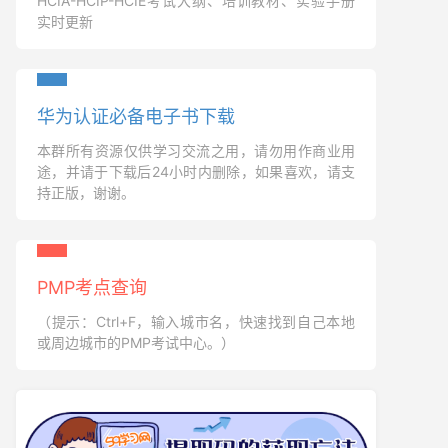
HCIA-HCIP-HCIE考试大纲、培训教材、实验手册
实时更新
华为认证必备电子书下载
本群所有资源仅供学习交流之用，请勿用作商业用
途，并请于下载后24小时内删除，如果喜欢，请支
持正版，谢谢。
PMP考点查询
（提示：Ctrl+F，输入城市名，快速找到自己本地
或周边城市的PMP考试中心。）