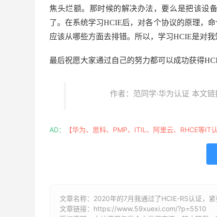
焦头烂额。那时候的解决办法，要么是把该设
了。在系统学习HCIE后，对各个协议的原理，
应该从哪些方面去排错。所以，学习HCIE是对
最后祝愿大家通过自己的努力都可以成功获得HC
作者：范同学·华为认证 本文链
AD：
【华为、思科、PMP、ITIL、阿里云、RHCE等IT
文章名称：2020年的7月我通过了HCIE-RS认证
文章链接：
https://www.59xuexi.com/?p=5510