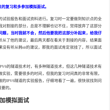
点的复习和多参加模拟面试。
的试验报告和面试资料进行。复习时一定要做到知识点的全
我对割接的部分，总是不理解也记不住，觉得放弃了这部分
的问题，当时我就不会，然后他要我把这部分补起来，给我仔
听从了他的建议，最后两天都在看关于割接的内容，结果面
没有听从韩sir的建议，那我的面试肯定就挂了，所以面试
PV6的隧道技术时，有多种隧道技术，但这几种隧道技术有
做实验，需要很多的时间，但我的复习时间真的非常有限，
的IPV6隧道的实验报告，仔细地看了一遍，很快就找到问
重要的。
加模拟面试