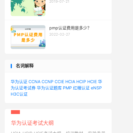
2019-07-21
pmp认证费用是多少？
2022-02-27
名词解释
华为认证
CCNA
CCNP
CCIE
HCIA
HCIP
HCIE
华
为认证考试券
华为认证题库
PMP
红帽认证
eNSP
H3C认证
华为认证考试大纲