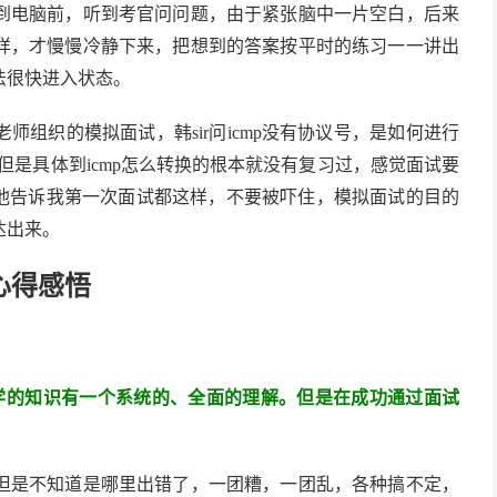
到电脑前，听到考官问问题，由于紧张脑中一片空白，后来
样，才慢慢冷静下来，把想到的答案按平时的练习一一讲出
法很快进入状态。
师组织的模拟面试，韩sir问icmp没有协议号，是如何进行
，但是具体到icmp怎么转换的根本就没有复习过，感觉面试要
，他告诉我第一次面试都这样，不要被吓住，模拟面试的目的
达出来。
心得感悟
所学的知识有一个系统的、全面的理解。但是在成功通过面试
但是不知道是哪里出错了，一团糟，一团乱，各种搞不定，