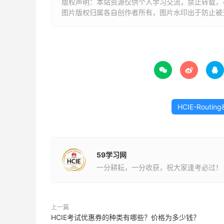
版权声明：本站资源仅供个人学习交流，禁止转载，
图片版权归属各自创作者所有，图片水印出于防止被



HCIE-Routing
59学习网
一分耕耘，一分收获，祝大家逢考必过！
上一篇
HCIE考试优惠券的种类有哪些？价格为多少钱？