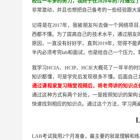
经过一年多的努力，我终于在2020年的7月通过了HCIE-R
非常激动，并且也想把自己备考的一些经验跟大
记得是在2017年，我被朋友叫去做一个网络项目
西都不懂。为了提高自己的技术水平，通过朋友的
原因，一直没有好好学，直到2019年，觉得不能
半内必须考完lab和面试，也是给自己一个压力，
我学习HCIA、HCIP、HCIE大概花了一年
知识都懂，可是学完后发现很多不懂。后面自己
通过课程家复习随堂视频后，将老师讲的知识点
通过这种方式有两个好处，一是按照知识的架构
快速找到相应的知识点。通过这个方法，学习两遍
LAB考试我用2个月准备，最主要的就是理解和