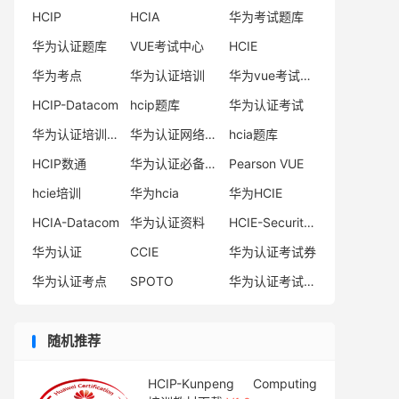
HCIP
HCIA
华为考试题库
华为认证题库
VUE考试中心
HCIE
华为考点
华为认证培训
华为vue考试中心
HCIP-Datacom
hcip题库
华为认证考试
华为认证培训机构
华为认证网络工程师
hcia题库
HCIP数通
华为认证必备电子书系列
Pearson VUE
hcie培训
华为hcia
华为HCIE
HCIA-Datacom
华为认证资料
HCIE-Security备考指南
华为认证
CCIE
华为认证考试券
华为认证考点
SPOTO
华为认证考试费用
随机推荐
HCIP-Kunpeng Computing