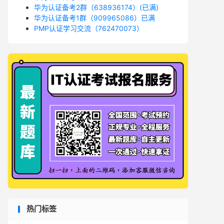
华为认证备考2群（638936174）(已满)
华为认证备考1群（909965086）已满
PMP认证学习交流（762470073）
热门标签