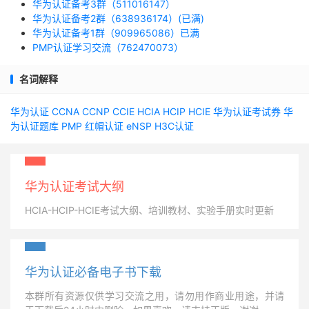
华为认证备考3群（511016147）
华为认证备考2群（638936174）(已满)
华为认证备考1群（909965086）已满
PMP认证学习交流（762470073）
名词解释
华为认证
CCNA
CCNP
CCIE
HCIA
HCIP
HCIE
华为认证考试券
华
为认证题库
PMP
红帽认证
eNSP
H3C认证
华为认证考试大纲
HCIA-HCIP-HCIE考试大纲、培训教材、实验手册实时更新
华为认证必备电子书下载
本群所有资源仅供学习交流之用，请勿用作商业用途，并请