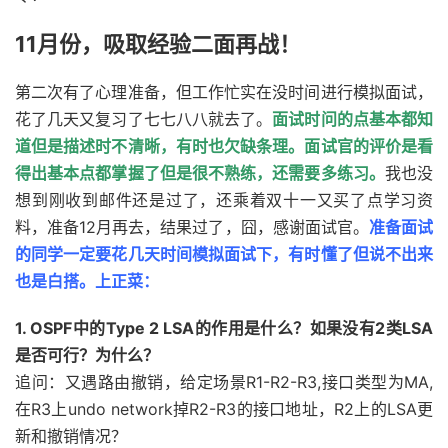
11月份，吸取经验二面再战！
第二次有了心理准备，但工作忙实在没时间进行模拟面试，
花了几天又复习了七七八八就去了。
面试时问的点基本都知
道但是描述时不清晰，有时也欠缺条理。面试官的评价是看
得出基本点都掌握了但是很不熟练，还需要多练习。
我也没
想到刚收到邮件还是过了，还乘着双十一又买了点学习资
料，准备12月再去，结果过了，囧，感谢面试官。
准备面试
的同学一定要花几天时间模拟面试下，有时懂了但说不出来
也是白搭。上正菜：
1. OSPF中的Type 2 LSA的作用是什么？如果没有2类LSA
是否可行？为什么？
追问：又遇路由撤销，给定场景R1-R2-R3,接口类型为MA,
在R3上undo network掉R2-R3的接口地址，R2上的LSA更
新和撤销情况？