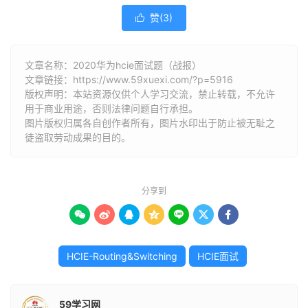
赞(
3
)

文章名称：2020华为hcie面试题（战报）
文章链接：
https://www.59xuexi.com/?p=5916
版权声明：本站资源仅供个人学习交流，禁止转载，不允许
用于商业用途，否则法律问题自行承担。
图片版权归属各自创作者所有，图片水印出于防止被无耻之
徒盗取劳动成果的目的。
分享到







HCIE-Routing&Switching
HCIE面试
59学习网