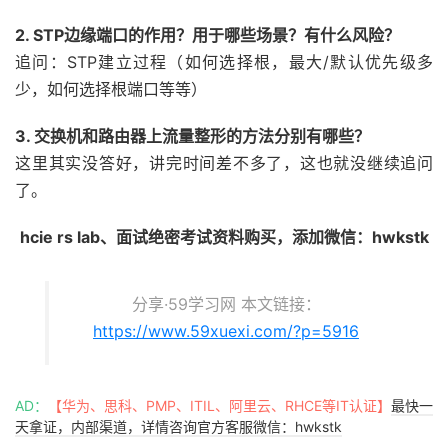
2. STP边缘端口的作用？用于哪些场景？有什么风险？
追问：STP建立过程（如何选择根，最大/默认优先级多
少，如何选择根端口等等）
3. 交换机和路由器上流量整形的方法分别有哪些？
这里其实没答好，讲完时间差不多了，这也就没继续追问
了。
hcie rs lab、面试绝密考试资料购买，添加微信：hwkstk
分享·59学习网 本文链接：
https://www.59xuexi.com/?p=5916
AD：
【华为、思科、PMP、ITIL、阿里云、RHCE等IT认证】
最快一
天拿证，内部渠道，详情咨询官方客服微信：hwkstk