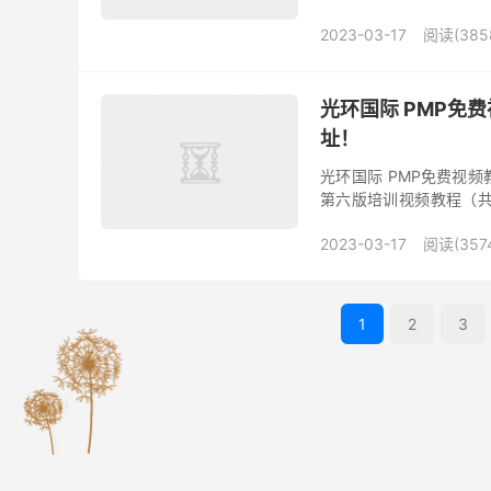
V1....
2023-03-17
阅读(385
光环国际 PMP免费
址！
光环国际 PMP免费视频
第六版培训视频教程（共计
构介绍 光环国际创办于200
2023-03-17
阅读(357
1
2
3