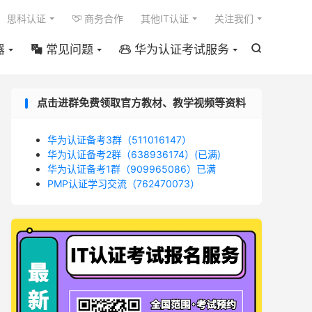

思科认证
商务合作
其他IT认证
关注我们

器
常见问题
华为认证考试服务



点击进群免费领取官方教材、教学视频等资料
华为认证备考3群（511016147）
华为认证备考2群（638936174）(已满)
华为认证备考1群（909965086）已满
PMP认证学习交流（762470073）