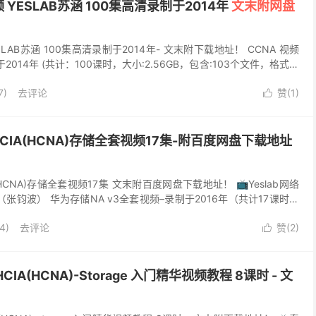
 YESLAB苏涵 100集高清录制于2014年
文末附网盘
SLAB苏涵 100集高清录制于2014年- 文末附下载地址！ CCNA 视频
制于2014年 (共计：100课时，大小:2.56GB，包含:103个文件，格式：
7)
去评论
赞(
1
)

为HCIA(HCNA)存储全套视频17集-附百度网盘下载地址
IA(HCNA)存储全套视频17集 文末附百度网盘下载地址！ 📺Yeslab网络
张钧波） 华为存储NA v3全套视频–录制于2016年（共计17课时，
4)
去评论
赞(
2
)

A(HCNA)-Storage 入门精华视频教程 8课时 - 文