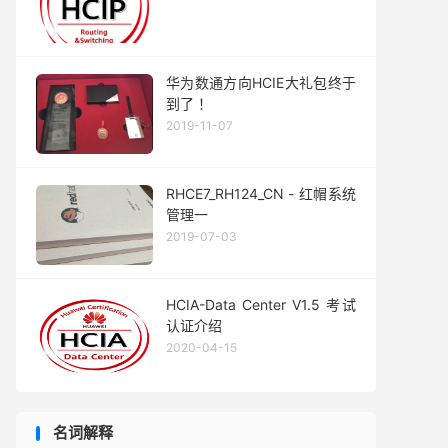
华为数通方向HCIE大礼包终于
到了 ！
2019-11-07
RHCE7_RH124_CN - 红帽系统
管理一
2019-07-03
HCIA-Data Center V1.5 考试
认证介绍
2020-04-15
名词解释