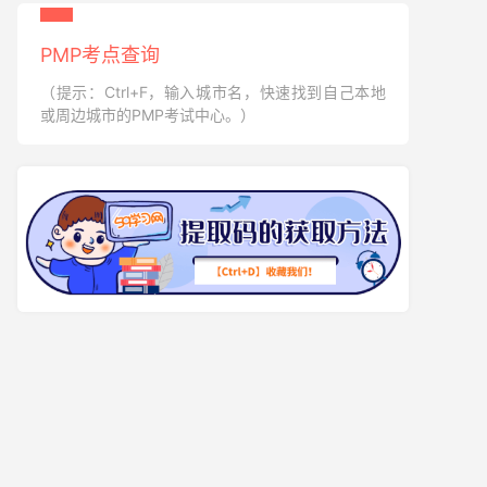
PMP考点查询
（提示：Ctrl+F，输入城市名，快速找到自己本地
或周边城市的PMP考试中心。）