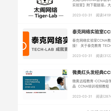
实验室】附下载链接，大小
介 太阁网络学院是南京网
2023-03-31
阅读(419
泰克网络实验室CC
泰克网络实验室CCNA教
接！ 关于泰克教育 TE
企业，泰克教育专注于云计
2023-03-31
阅读(312
微奥红头发经典CC
微奥远程教育-CCNA自
品 CCNA培训视频教程（
分课程截图 课程目录 01.Livi
2023-03-31
阅读(287