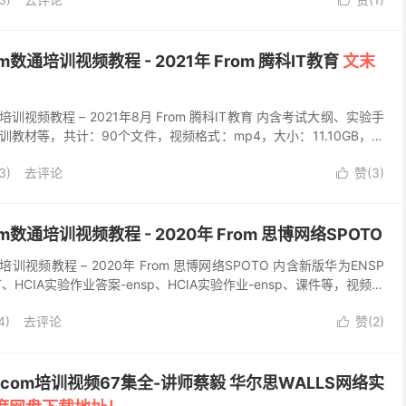

om数通培训视频教程 - 2021年 From 腾科IT教育
文末
数通培训视频教程 – 2021年8月 From 腾科IT教育 内含考试大纲、实验手
训教材等，共计：90个文件，视频格式：mp4，大小：11.10GB，该
3)
去评论
赞(
3
)

om数通培训视频教程 - 2020年 From 思博网络SPOTO
通培训视频教程 – 2020年 From 思博网络SPOTO 内含新版华为ENSP
T、HCIA实验作业答案-ensp、HCIA实验作业-ensp、课件等，视频格
4)
去评论
赞(
2
)

tacom培训视频67集全-讲师蔡毅 华尔思WALLS网络实