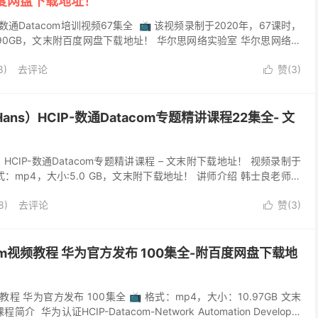
度网盘下载地址！
P数通Datacom培训视频67集全 📺 该视频录制于2020年，67课时，
.90GB，文末附百度网盘下载地址！ 华尔思网络实验室 华尔思网络实
思科培...
8)
去评论
赞(
3
)

Hans）HCIP-数通Datacom专题精讲课程22集全- 文
s）HCIP-数通Datacom专题精讲课程 – 文末附下载地址！ 视频录制于
式：mp4，大小:5.0 GB，文末附下载地址！ 讲师介绍 韩士良老师，
.
8)
去评论
赞(
3
)

acom视频教程 华为官方发布 100集全-附百度网盘下载地
视频教程 华为官方发布 100集全 📺 格式：mp4，大小：10.97GB 文末
华为认证HCIP-Datacom-Network Automation Developer