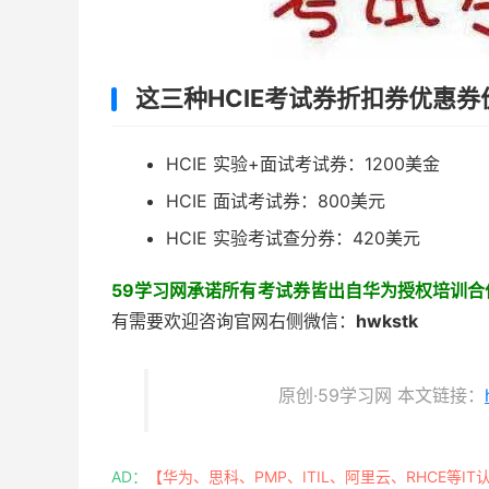
这三种HCIE考试券折扣券优惠
HCIE 实验+面试考试券：1200美金
HCIE 面试考试券：800美元
HCIE 实验考试查分券：420美元
59学习网承诺所有考试券皆出自华为授权培训
有需要欢迎咨询官网右侧微信：
hwkstk
原创·59学习网 本文链接：
AD：
【华为、思科、PMP、ITIL、阿里云、RHCE等IT