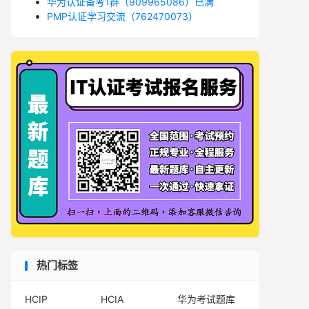
华为认证备考1群（909965086）已满
PMP认证学习交流（762470073）
热门标签
HCIP
HCIA
华为考试题库