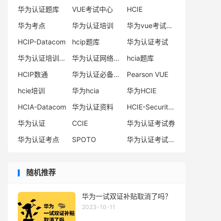
华为认证题库
VUE考试中心
HCIE
华为考点
华为认证培训
华为vue考试中心
HCIP-Datacom
hcip题库
华为认证考试
华为认证培训机构
华为认证网络工程师
hcia题库
HCIP数通
华为认证必备电子书系列
Pearson VUE
hcie培训
华为hcia
华为HCIE
HCIA-Datacom
华为认证资料
HCIE-Security备考指南
华为认证
CCIE
华为认证考试券
华为认证考点
SPOTO
华为认证考试费用
随机推荐
华为一试双证补贴取消了吗？
2023-10-11