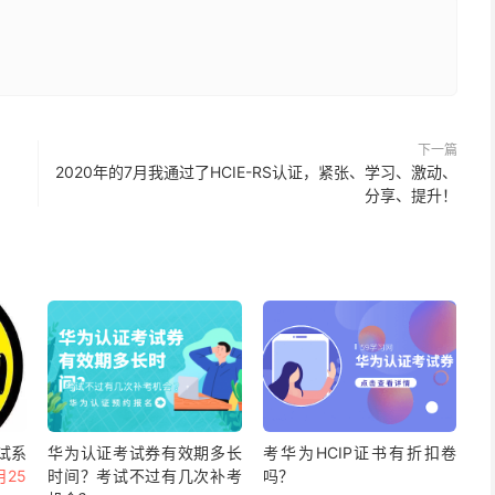
下一篇
2020年的7月我通过了HCIE-RS认证，紧张、学习、激动、
分享、提升！
试系
华为认证考试券有效期多长
考华为HCIP证书有折扣卷
月25
时间？考试不过有几次补考
吗？