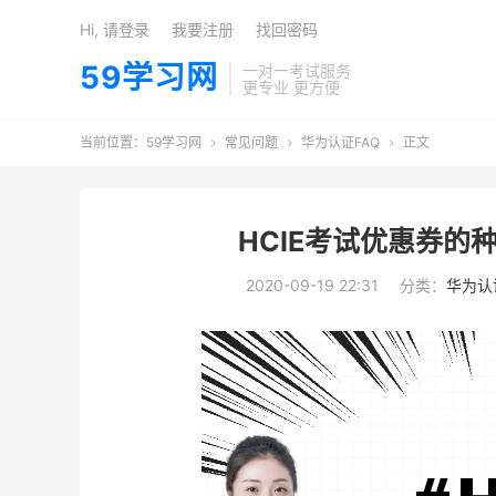
Hi, 请登录
我要注册
找回密码
59学习网
一对一考试服务
更专业 更方便
当前位置：
59学习网
常见问题
华为认证FAQ
正文



HCIE考试优惠券的
2020-09-19 22:31
分类：
华为认