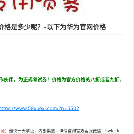
券价格是多少呢？-以下为华为官网价格
合作伙伴，为正规考试券！价格为官方价格的八折或者九折
，
https://www.59xuexi.com/?p=5502
认证】
最快一天拿证，内部渠道，详情咨询官方客服微信：hwkstk