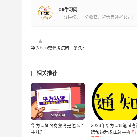
59学习网
一分耕耘，一分收获，祝大家逢考必过！
上一篇
华为hcia数通考试时间多久？
相关推荐
华为认证终身禁考是怎么回
2023年华为认证笔试考
事儿？
统预约升级注意事项
9