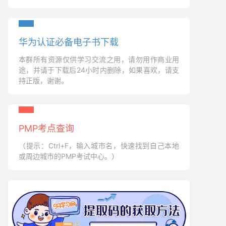
华为认证必备电子书下载
本群所有资源仅供学习交流之用，请勿用作商业用
途，并请于下载后24小时内删除，如果喜欢，请支
持正版，谢谢。
PMP考点查询
（提示：Ctrl+F，输入城市名，快速找到自己本地
或周边城市的PMP考试中心。）