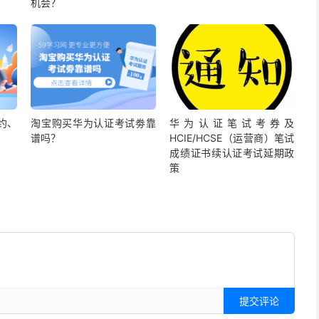
机会？
约、
淘宝购买华为认证考试劵靠
华为认证笔试考券及
！
谱吗？
HCIE/HCSE（运营商）笔试
成绩证书续认证考试延期政
策
提交评论