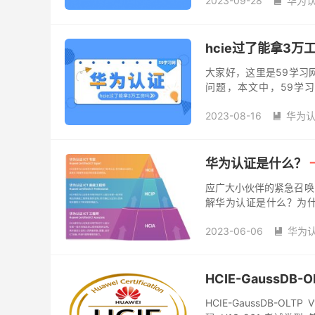
2023-09-28
华为认

hcie过了能拿3万
大家好，这里是59学习
问题，本文中，59学习
吗？”，👇下面我们一起来
2023-08-16
华为认

华为认证是什么？
应广大小伙伴的紧急召唤
解华为认证是什么？为什
ICT从业者的学习和进阶需
2023-06-06
华为认

HCIE-GaussDB
HCIE-GaussDB-OLT