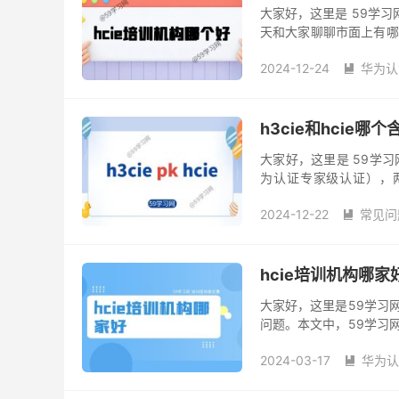
大家好，这里是 59学习
天和大家聊聊市面上有哪
自己的机构，避免踩坑！ h
2024-12-24
华为认

h3cie和hcie哪
大家好，这里是 59学习
为认证专家级认证），
h3cie是什么证书 h3cie（H
2024-12-22
常见问

hcie培训机构哪家
大家好，这里是59学习网
问题。本文中，59学习
室、新盟、千锋教育、51
2024-03-17
华为认
