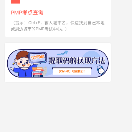
PMP考点查询
（提示：Ctrl+F，输入城市名，快速找到自己本地
或周边城市的PMP考试中心。）