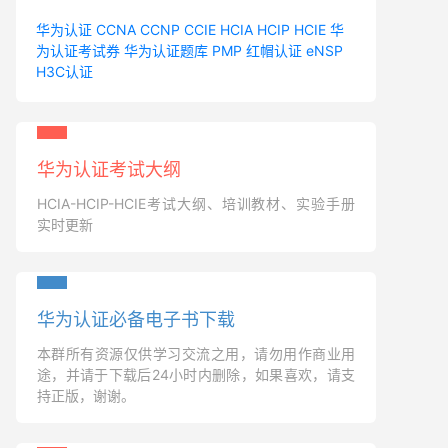
华为认证
CCNA
CCNP
CCIE
HCIA
HCIP
HCIE
华
为认证考试券
华为认证题库
PMP
红帽认证
eNSP
H3C认证
华为认证考试大纲
HCIA-HCIP-HCIE考试大纲、培训教材、实验手册
实时更新
华为认证必备电子书下载
本群所有资源仅供学习交流之用，请勿用作商业用
途，并请于下载后24小时内删除，如果喜欢，请支
持正版，谢谢。