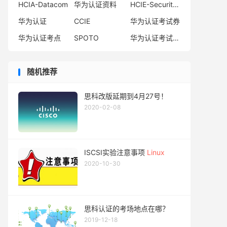
HCIA-Datacom
华为认证资料
HCIE-Security备考指南
华为认证
CCIE
华为认证考试券
华为认证考点
SPOTO
华为认证考试费用
随机推荐
思科改版延期到4月27号！
2020-02-08
ISCSI实验注意事项
Linux
2020-10-30
思科认证的考场地点在哪？
2019-12-18