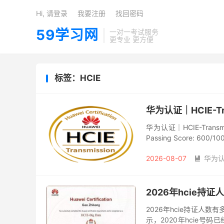
Hi, 请登录
我要注册
找回密码
59学习网
一对一考试服务
更专业 更方便
标签：HCIE
华为认证｜HCIE-Tra
华为认证｜HCIE-Transmiss
Passing Score: 600/1
2026-08-07
华为

2026年hcie持
2026年hcie持证人
示，2020年hcie号码已