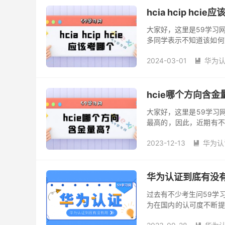
hcia hcip hci
大家好，这里是59学习网。
多同学表示不知道该如何
客观对比，希望能对大家有
2024-03-01
华为认

hcie哪个方向含金
大家好，这里是59学习
最高的，因此，近期有不少
小编将为大家详细介绍。 h
2023-12-13
华为认

华为认证到底有没
过去有不少考生问59学
为在国内的认可度不断提
备。现阶段考取华为厂商的