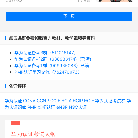
阅读(5533)
赞(
4
)

下一页
点击进群免费领取官方教材、教学视频等资料
华为认证备考3群（511016147）
华为认证备考2群（638936174）(已满)
华为认证备考1群（909965086）已满
PMP认证学习交流（762470073）
名词解释
华为认证
CCNA
CCNP
CCIE
HCIA
HCIP
HCIE
华为认证考试券
华
为认证题库
PMP
红帽认证
eNSP
H3C认证
华为认证考试大纲