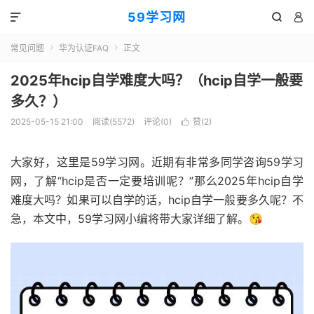
59学习网



常见问题
华为认证FAQ
正文


2025年hcip自学难度大吗？（hcip自学一般要
多久？）
2025-05-15 21:00
阅读(5572)
评论(0)
赞(
2
)

大家好，这里是59学习网。近期有非常多同学咨询59学习
网，了解“hcip是否一定要培训呢？”那么2025年hcip自学
难度大吗？如果可以自学的话，hcip自学一般要多久呢？不
急，本文中，59学习网小编将带大家详细了解。😘