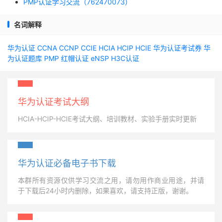
PMP认证学习交流（762470073）
名词解释
华为认证
CCNA
CCNP
CCIE
HCIA
HCIP
HCIE
华为认证考试券
华
为认证题库
PMP
红帽认证
eNSP
H3C认证
华为认证考试大纲
HCIA-HCIP-HCIE考试大纲、培训教材、实验手册实时更新
华为认证必备电子书下载
本群所有资源仅供学习交流之用，请勿用作商业用途，并请
于下载后24小时内删除，如果喜欢，请支持正版，谢谢。