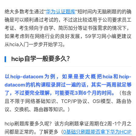
绝大多数考生通过“
华为认证题库
”短时间内无脑刷题的的确
确是可以顺利通过考试的，不过这比较适用于公司要求员工
考证、考生倾向于自学、简历加分等证书强需求的情况下，
如果考虑到在网络行业的良好发展，59学习网小编更建议
从hcia入门一步步开始学习。
hcip自学一般要多久？
以hcip-datacom为例，如果是要大概把hcia和hcip-
datacom的机构课程录屏过一遍的话，其实一两周就足够
了，不过要完全理解，可能要花3到6个月的时间。
（包含
且不限于网络基础知识、TCP/IP协议、OSI模型、路由协
议、交换机、路由器等知识。）
hcip刷题库要多久呢？该方向刷题拿证周期在2周-1个月之
间都是正常的。了解更多（
0基础只刷题能否拿下华为HCIP