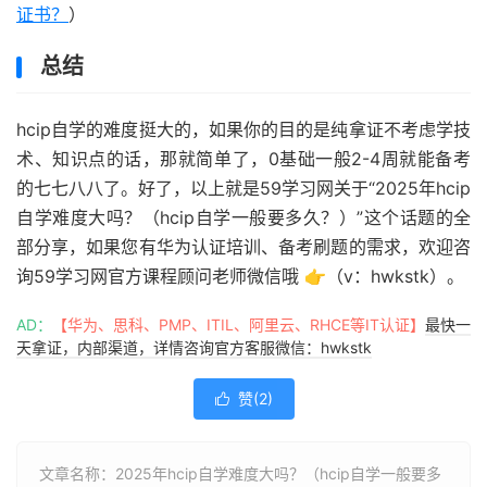
证书？
）
总结
hcip自学的难度挺大的，如果你的目的是纯拿证不考虑学技
术、知识点的话，那就简单了，0基础一般2-4周就能备考
的七七八八了。好了，以上就是59学习网关于“2025年hcip
自学难度大吗？（hcip自学一般要多久？）”这个话题的全
部分享，如果您有华为认证培训、备考刷题的需求，欢迎咨
询59学习网官方课程顾问老师微信哦 👉（v：hwkstk）。
AD：
【华为、思科、PMP、ITIL、阿里云、RHCE等IT认证】
最快一
天拿证，内部渠道，详情咨询官方客服微信：hwkstk
赞(
2
)

文章名称：2025年hcip自学难度大吗？（hcip自学一般要多