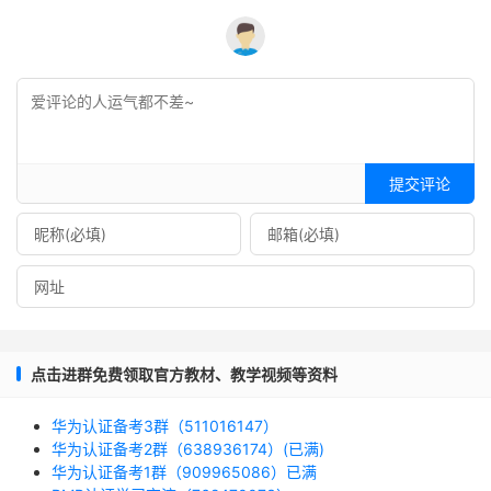
提交评论
点击进群免费领取官方教材、教学视频等资料
华为认证备考3群（511016147）
华为认证备考2群（638936174）(已满)
华为认证备考1群（909965086）已满