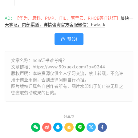
AD：
【华为、思科、PMP、ITIL、阿里云、RHCE等IT认证】
最快一
天拿证，内部渠道，详情咨询官方客服微信：hwkstk
赞(
3
)

文章名称：hcie证书难考吗？
文章链接：
https://www.59xuexi.com/?p=9344
版权声明：本站资源仅供个人学习交流，禁止转载，不允许
用于商业用途，否则法律问题自行承担。
图片版权归属各自创作者所有，图片水印出于防止被无耻之
徒盗取劳动成果的目的。
分享到






