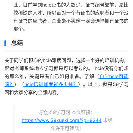
此，目前拿到hcie证书的人数少，证书编号靠前，是比
较稀缺的人才，所以面对一个有证书的应聘者和一个没
有证书的应聘者，企业毫不犹豫一定会选择拥有证书的
那个。
总结
关于同学们担心的hcie难度问题，选择一个好的培训机构，
跟对老师系统地去学习都是可以考过的。 hcie没有你们想
的那么难，关键是看自己如何准备。了解（
自学hcie可能
吗？
）（
hcie培训加考试多少钱？
）。以上，就是59学习
网和大家分享的全部内容。
原创·59学习网 本文链接：
https://www.59xuexi.com/?p=9344
未经
允许不可转载！