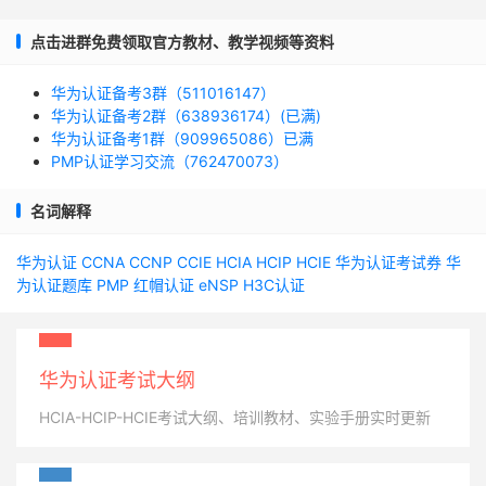
点击进群免费领取官方教材、教学视频等资料
华为认证备考3群（511016147）
华为认证备考2群（638936174）(已满)
华为认证备考1群（909965086）已满
PMP认证学习交流（762470073）
名词解释
华为认证
CCNA
CCNP
CCIE
HCIA
HCIP
HCIE
华为认证考试券
华
为认证题库
PMP
红帽认证
eNSP
H3C认证
华为认证考试大纲
HCIA-HCIP-HCIE考试大纲、培训教材、实验手册实时更新