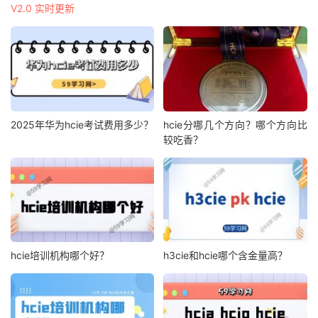
V2.0 实时更新
2025年华为hcie考试费用多少？
hcie分哪几个方向？哪个方向比
较吃香？
hcie培训机构哪个好？
h3cie和hcie哪个含金量高？