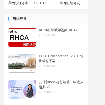
华为认证考点
SPOTO
华为认证考试费用
随机推荐
RHCA认证教学视频-RH423
2019-10-16
HCIA-Collaboration V3.0 培
训教材下载
2022-09-02
云计算hcie没有经验一年收入
是多少？
2022-08-17