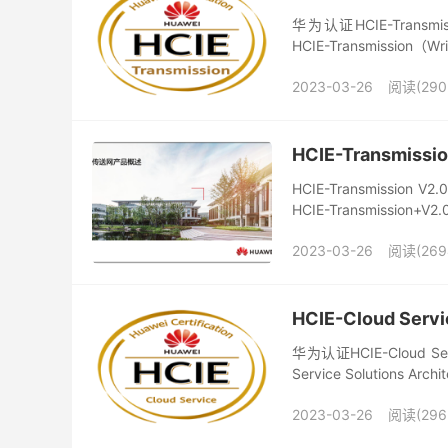
华为认证HCIE-Transmi
HCIE-Transmission（Wr
2023-03-26
阅读(290
HCIE-Transmis
HCIE-Transmis
HCIE-Transmission+V
2023-03-26
阅读(269
HCIE-Cloud Serv
华为认证HCIE-Cloud Ser
Service Solutions Archi
2023-03-26
阅读(296