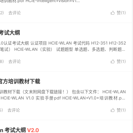
0+培训教材.pdf HCIE-Intelligent+Vision+V1...
2)
去评论
赞(
1
)

0 考试大纲
.0认证考试大纲 认证项目 HCIE-WLAN 考试代码 H12-351 H12-352
N（笔试） HCIE-WLAN（实验） 试题题型 单选题、多选题、判断题、
8)
去评论
赞(
1
)

1.0官方培训教材下载
0官方培训教材下载（文末附网盘下载链接！） 包含以下文件： HCIE-WLAN
HCIE-WLAN V1.0 实验手册pdf HCIE-WLAN+V1.0+培训教材.pdf
5)
去评论
赞(
1
)

sion 考试大纲
V2.0