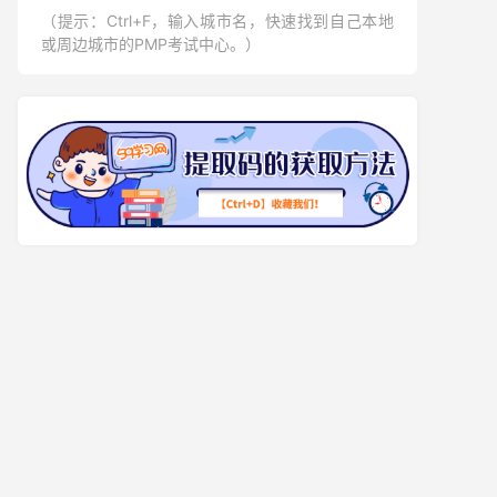
（提示：Ctrl+F，输入城市名，快速找到自己本地
或周边城市的PMP考试中心。）