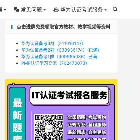
器
常见问题
华为认证考试服务



点击进群免费领取官方教材、教学视频等资料
华为认证备考3群（511016147）
华为认证备考2群（638936174）(已满)
华为认证备考1群（909965086）已满
PMP认证学习交流（762470073）