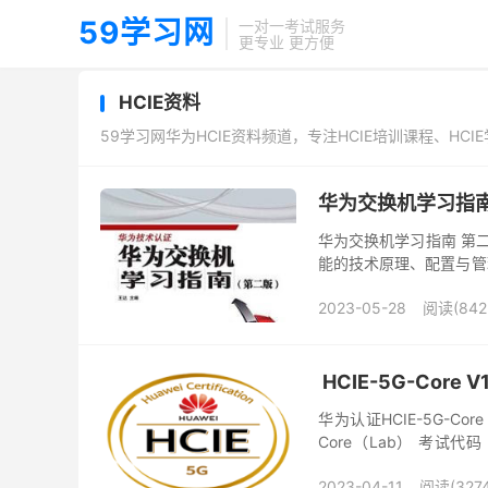
59学习网
一对一考试服务
更专业 更方便
HCIE资料
59学习网华为HCIE资料频道，专注HCIE培训课程、HCI
华为交换机学习指
华为交换机学习指南 第
能的技术原理、配置与管
理，以及U盘开局/EasyDe
2023-05-28
阅读(842
HCIE-5G-Core 
华为认证HCIE-5G-Core
Core（Lab） 考试代码
题、...
2023-04-11
阅读(3274