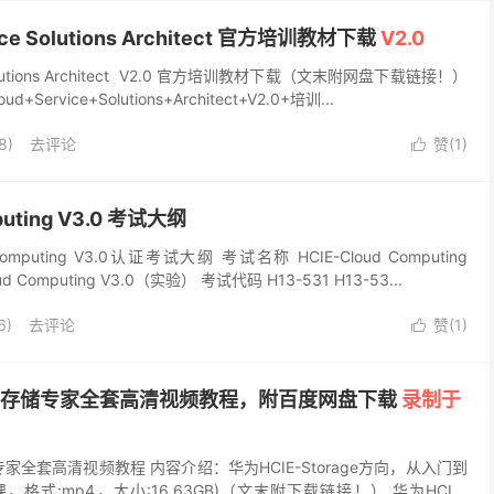
vice Solutions Architect 官方培训教材下载
V2.0
e Solutions Architect V2.0 官方培训教材下载（文末附网盘下载链接！）
Service+Solutions+Architect+V2.0+培训...
8)
去评论
赞(
1
)

puting V3.0 考试大纲
omputing V3.0认证考试大纲 考试名称 HCIE-Cloud Computing
d Computing V3.0（实验） 考试代码 H13-531 H13-53...
6)
去评论
赞(
1
)

ge华为存储专家全套高清视频教程，附百度网盘下载
录制于
存储专家全套高清视频教程 内容介绍：华为HCIE-Storage方向，从入门到
课，格式:mp4，大小:16.63GB)（文末附下载链接！） 华为HCIE-