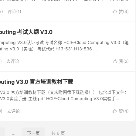
..
5)
评论(1)
赞(
4
)

mputing 考试大纲 V3.0
mputing V3.0认证考试 考试名称 HCIE-Cloud Computing V3.0（笔
uting V3.0（实验） 考试代码 H13-531 H13-536 ...
)
去评论
赞(
2
)

mputing V3.0 官方培训教材下载
puting V3.0 官方培训教材下载（文末附网盘下载链接！） 包含以下文件：
g V3.0实验手册-主线.pdf HCIE-Cloud Computing V3.0实验手...
)
去评论
赞(
4
)

4
...
下一页
共 6 页