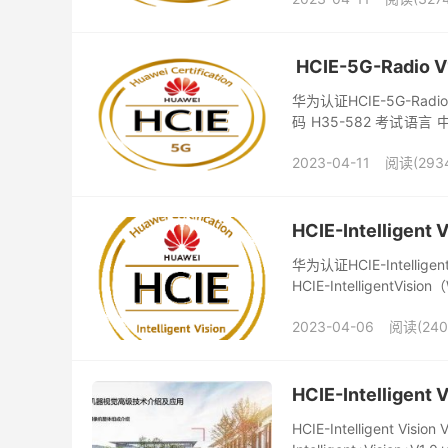
HCIE-5G-Radio 
华为认证HCIE-5G-Radio 
码 H35-582 考试语
9...
2023-04-11
阅读(293
HCIE-Intelligent
华为认证HCIE-Intelligen
HCIE-IntelligentVision（
2023-04-06
阅读(240
HCIE-Intellige
HCIE-Intelligent