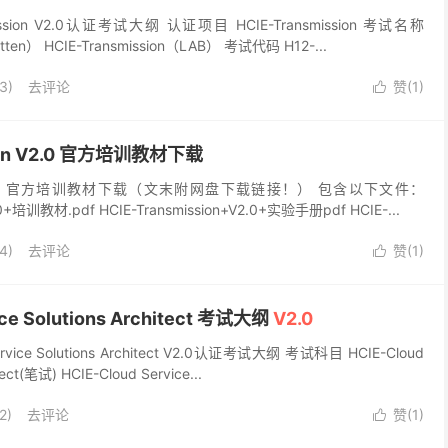
ssion V2.0认证考试大纲 认证项目 HCIE-Transmission 考试名称
itten） HCIE-Transmission（LAB） 考试代码 H12-...
3)
去评论
赞(
1
)

sion V2.0 官方培训教材下载
sion V2.0 官方培训教材下载（文末附网盘下载链接！） 包含以下文件：
2.0+培训教材.pdf HCIE-Transmission+V2.0+实验手册pdf HCIE-...
4)
去评论
赞(
1
)

ice Solutions Architect 考试大纲
V2.0
vice Solutions Architect V2.0认证考试大纲 考试科目 HCIE-Cloud
tect(笔试) HCIE-Cloud Service...
2)
去评论
赞(
1
)
