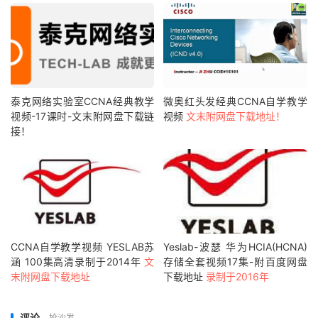
泰克网络实验室CCNA经典教学
微奥红头发经典CCNA自学教学
视频-17课时-文末附网盘下载链
视频
文末附网盘下载地址！
接！
CCNA自学教学视频 YESLAB苏
Yeslab-波瑟 华为HCIA(HCNA)
涵 100集高清录制于2014年
文
存储全套视频17集-附百度网盘
末附网盘下载地址
下载地址
录制于2016年
评论
抢沙发