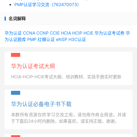
PMP认证学习交流（762470073）
名词解释
华为认证
CCNA
CCNP
CCIE
HCIA
HCIP
HCIE
华为认证考试券
华
为认证题库
PMP
红帽认证
eNSP
H3C认证
华为认证考试大纲
HCIA-HCIP-HCIE考试大纲、培训教材、实验手册实时更新
华为认证必备电子书下载
本群所有资源仅供学习交流之用，请勿用作商业用途，并请
于下载后24小时内删除，如果喜欢，请支持正版，谢谢。