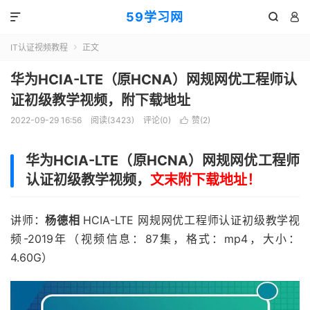
59学习网



IT认证视频教程
正文

华为HCIA-LTE（原HCNA）网规网优工程师认
证初级教学视频，附下载地址
2022-09-29 16:56
阅读(3423)
评论(0)
赞(
2
)

华为HCIA-LTE（原HCNA）网规网优工程师
认证初级教学视频，
文末附下载地址！
讲师：
杨德相
HCIA-LTE 网规网优工程师认证初级教学视
频-2019年（视频信息：87集，格式：mp4，大小：
4.60G）