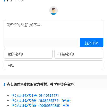
提交评论
点击进群免费领取官方教材、教学视频等资料
华为认证备考3群（511016147）
华为认证备考2群（638936174）(已满)
华为认证备考1群（909965086）已满