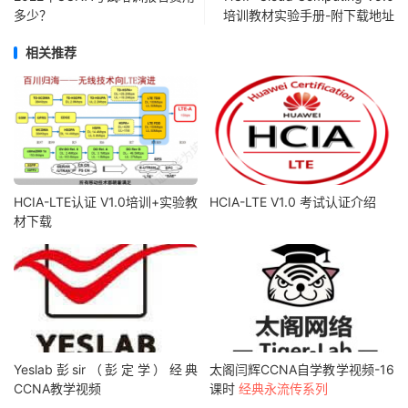
多少？
培训教材实验手册-附下载地址
相关推荐
HCIA-LTE认证 V1.0培训+实验教
HCIA-LTE V1.0 考试认证介绍
材下载
Yeslab彭sir（彭定学）经典
太阁闫辉CCNA自学教学视频-16
CCNA教学视频
课时
经典永流传系列