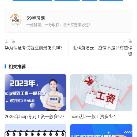
59学习网
一分耕耘，一分收获，祝大家逢考必过！
上一篇
下一篇
华为认证考试就业前景怎么样？
思科萧洁云：疫情不是只有暂停
键
相关推荐
2025年hcip考到工资一般多少？
hcie认证一般工资多少？