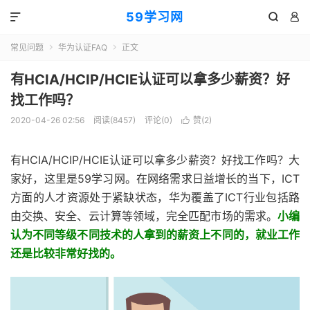
59学习网



常见问题
华为认证FAQ
正文


有HCIA/HCIP/HCIE认证可以拿多少薪资？好
找工作吗？
2020-04-26 02:56
阅读(8457)
评论(0)
赞(
2
)

有HCIA/HCIP/HCIE认证可以拿多少薪资？好找工作吗？大
家好，这里是59学习网。在网络需求日益增长的当下，ICT
方面的人才资源处于紧缺状态，华为覆盖了ICT行业包括路
由交换、安全、云计算等领域，完全匹配市场的需求。
小编
认为不同等级不同技术的人拿到的薪资上不同的，就业工作
还是比较非常好找的。