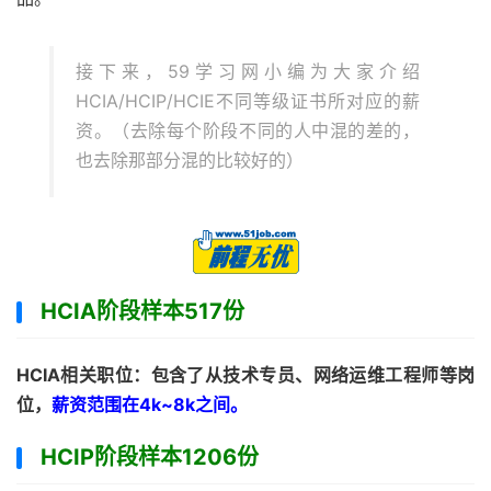
接下来，59学习网小编为大家介绍
HCIA/HCIP/HCIE不同等级证书所对应的薪
资。（去除每个阶段不同的人中混的差的，
也去除那部分混的比较好的）
HCIA阶段样本
517份
HCIA相关职位：包含了从技术专员、网络运维工程师等岗
位，
薪资范围在4k~8k之间。
HCIP阶段样本
1206份