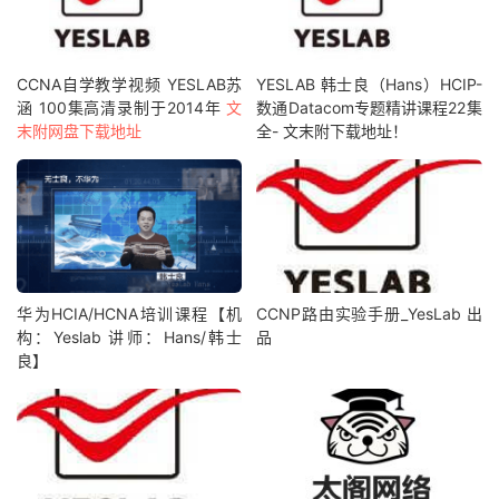
CCNA自学教学视频 YESLAB苏
YESLAB 韩士良（Hans）HCIP-
涵 100集高清录制于2014年
文
数通Datacom专题精讲课程22集
末附网盘下载地址
全- 文末附下载地址！
华为HCIA/HCNA培训课程【机
CCNP路由实验手册_YesLab 出
构：Yeslab 讲师：Hans/韩士
品
良】