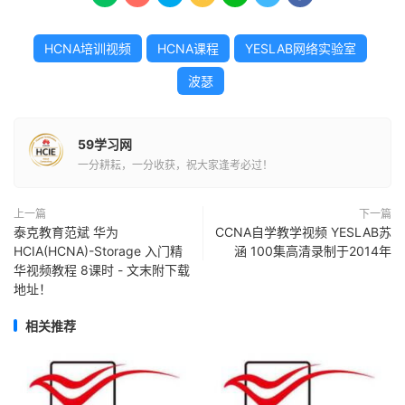
HCNA培训视频
HCNA课程
YESLAB网络实验室
波瑟
59学习网
一分耕耘，一分收获，祝大家逢考必过！
上一篇
下一篇
泰克教育范斌 华为
CCNA自学教学视频 YESLAB苏
HCIA(HCNA)-Storage 入门精
涵 100集高清录制于2014年
华视频教程 8课时 - 文末附下载
地址！
相关推荐