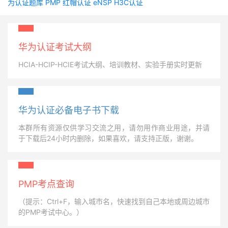
为认证题库
PMP
红帽认证
eNSP
H3C认证
华为认证考试大纲
HCIA-HCIP-HCIE考试大纲、培训教材、实验手册实时更新
华为认证必备电子书下载
本群所有资源仅供学习交流之用，请勿用作商业用途，并请
于下载后24小时内删除，如果喜欢，请支持正版，谢谢。
PMP考点查询
（提示：Ctrl+F，输入城市名，快速找到自己本地或周边城市
的PMP考试中心。）