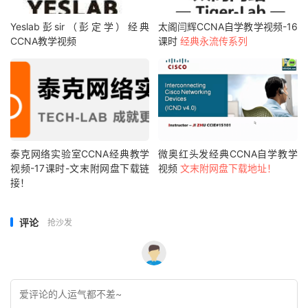
Yeslab彭sir（彭定学）经典
太阁闫辉CCNA自学教学视频-16
CCNA教学视频
课时
经典永流传系列
泰克网络实验室CCNA经典教学
微奥红头发经典CCNA自学教学
视频-17课时-文末附网盘下载链
视频
文末附网盘下载地址！
接！
评论
抢沙发