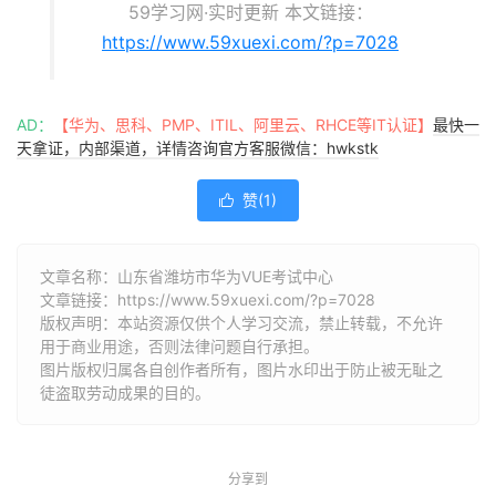
59学习网·实时更新 本文链接：
https://www.59xuexi.com/?p=7028
AD：
【华为、思科、PMP、ITIL、阿里云、RHCE等IT认证】
最快一
天拿证，内部渠道，详情咨询官方客服微信：hwkstk
赞(
1
)

文章名称：山东省潍坊市华为VUE考试中心
文章链接：
https://www.59xuexi.com/?p=7028
版权声明：本站资源仅供个人学习交流，禁止转载，不允许
用于商业用途，否则法律问题自行承担。
图片版权归属各自创作者所有，图片水印出于防止被无耻之
徒盗取劳动成果的目的。
分享到