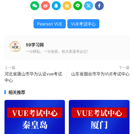







Pearson VUE
VUE考试中心
59学习网
一分耕耘，一分收获，祝大家逢考必过！
上一篇
下一篇
河北省唐山市华为认证vue考试
山东省烟台市华为VUE考试中心
中心
相关推荐