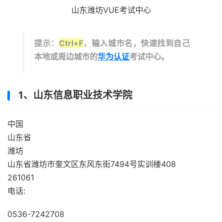
山东潍坊VUE考试中心
提示：
Ctrl+F
，输入城市名，快速找到自己
本地或周边城市的
华为认证
考试中心。
1、山东信息职业技术学院
中国
山东省
潍坊
山东省潍坊市奎文区东风东街7494号实训楼408
261061
电话:
0536-7242708