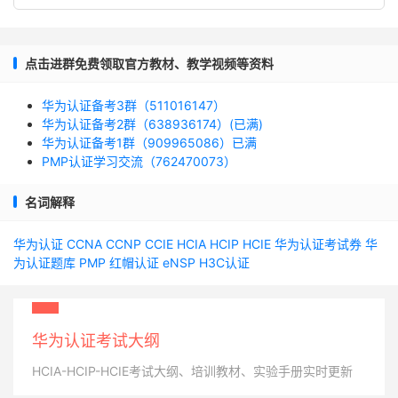
点击进群免费领取官方教材、教学视频等资料
华为认证备考3群（511016147）
华为认证备考2群（638936174）(已满)
华为认证备考1群（909965086）已满
PMP认证学习交流（762470073）
名词解释
华为认证
CCNA
CCNP
CCIE
HCIA
HCIP
HCIE
华为认证考试券
华
为认证题库
PMP
红帽认证
eNSP
H3C认证
华为认证考试大纲
HCIA-HCIP-HCIE考试大纲、培训教材、实验手册实时更新