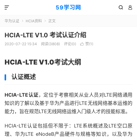
59学习网



华为认证
HCIA资料
正文


HCIA-LTE V1.0 考试认证介绍
2020-07-22 15:34
阅读(3808)
评论(0)
赞(
1
)

HCIA-LTE V1.0考试大纲
认证概述
HCIA-LTE认证
，定位于考察相关从业人员对LTE网络通用
知识的了解以及基于华为产品进行LTE无线网络基本运维的
能力，旨在规范LTE无线网络运维入门级人才的技能标准。
HCIA-LTE认证包括但不限于：LTE系统概述及LTE空口原
理、华为LTE eNodeB产品硬件与规格等知识，以及华为