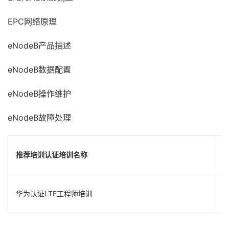
EPC网络原理
eNodeB产品描述
eNodeB数据配置
eNodeB操作维护
eNodeB故障处理
推荐培训
认证培训名称
华为认证LTE工程师培训
Ⅱ