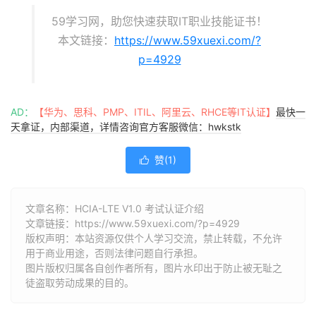
59学习网，助您快速获取IT职业技能证书！
本文链接：
https://www.59xuexi.com/?
p=4929
AD：
【华为、思科、PMP、ITIL、阿里云、RHCE等IT认证】
最快一
天拿证，内部渠道，详情咨询官方客服微信：hwkstk
赞(
1
)

文章名称：HCIA-LTE V1.0 考试认证介绍
文章链接：
https://www.59xuexi.com/?p=4929
版权声明：本站资源仅供个人学习交流，禁止转载，不允许
用于商业用途，否则法律问题自行承担。
图片版权归属各自创作者所有，图片水印出于防止被无耻之
徒盗取劳动成果的目的。