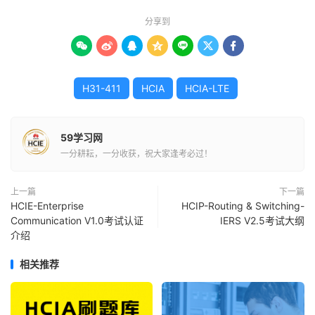
分享到







H31-411
HCIA
HCIA-LTE
59学习网
一分耕耘，一分收获，祝大家逢考必过！
上一篇
下一篇
HCIE-Enterprise
HCIP-Routing & Switching-
Communication V1.0考试认证
IERS V2.5考试大纲
介绍
相关推荐