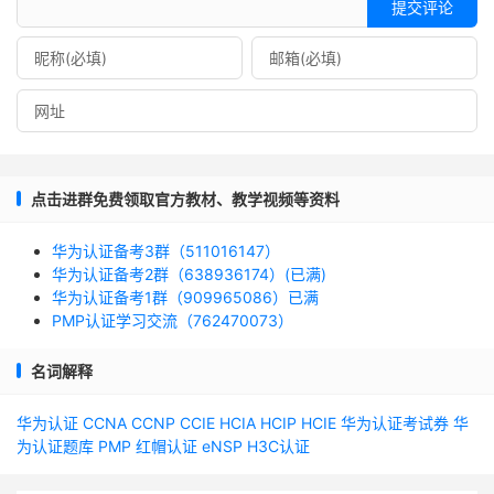
提交评论
点击进群免费领取官方教材、教学视频等资料
华为认证备考3群（511016147）
华为认证备考2群（638936174）(已满)
华为认证备考1群（909965086）已满
PMP认证学习交流（762470073）
名词解释
华为认证
CCNA
CCNP
CCIE
HCIA
HCIP
HCIE
华为认证考试券
华
为认证题库
PMP
红帽认证
eNSP
H3C认证