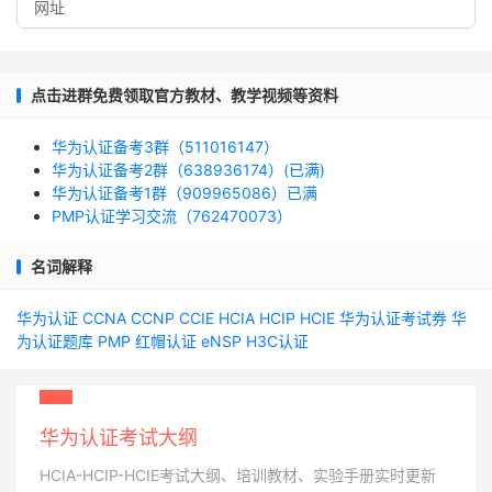
点击进群免费领取官方教材、教学视频等资料
华为认证备考3群（511016147）
华为认证备考2群（638936174）(已满)
华为认证备考1群（909965086）已满
PMP认证学习交流（762470073）
名词解释
华为认证
CCNA
CCNP
CCIE
HCIA
HCIP
HCIE
华为认证考试券
华
为认证题库
PMP
红帽认证
eNSP
H3C认证
华为认证考试大纲
HCIA-HCIP-HCIE考试大纲、培训教材、实验手册实时更新