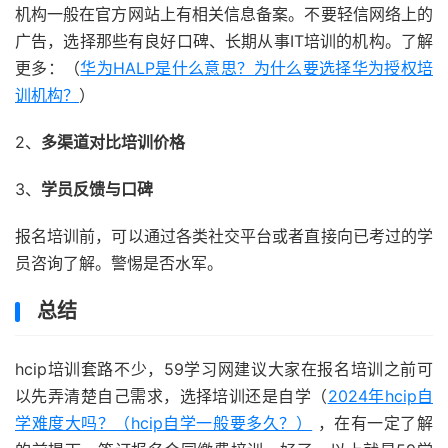
机构一般在官方网站上有相关信息备案。不要轻信网络上的
广告，选择那些有良好口碑、长期从事IT培训的机构。了解
更多：（
华为HALP是什么意思？为什么要选择华为授权培
训机构？
）
2、
多渠道对比培训价格
3、
学员反馈与口碑
报名培训前，可以通过各类社交平台或者直接向已考过的学
员咨询了解。警惕是否水军。
总结
hcip培训套路不少，59学习网建议大家在报名培训之前可
以先弄清楚自己需求，选择培训还是自学（
2024年hcip自
学难度大吗？（hcip自学一般要多久？）
，在有一定了解