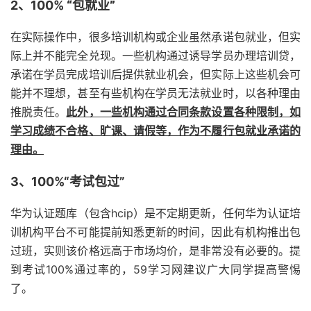
2、100%
“包就业”
在实际操作中，很多培训机构或企业虽然承诺包就业，但实
际上并不能完全兑现。一些机构通过诱导学员办理培训贷，
承诺在学员完成培训后提供就业机会，但实际上这些机会可
能并不理想，甚至有些机构在学员无法就业时，以各种理由
推脱责任。
此外，一些机构通过合同条款设置各种限制，如
学习成绩不合格、旷课、请假等，作为不履行包就业承诺的
理由。
3、100%“考试包过”
华为认证题库（包含hcip）是不定期更新，任何华为认证培
训机构平台不可能提前知悉更新的时间，因此有机构推出包
过班，实则该价格远高于市场均价，是非常没有必要的。提
到考试100%通过率的，59学习网建议广大同学提高警惕
了。