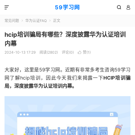
59学习网



常见问题
华为认证FAQ
正文


hcip培训骗局有哪些？深度披露华为认证培训
内幕
2024-10-13 17:29
阅读(2802)
评论(0)
赞(
1
)

大家好，这里是59学习网。近期有非常多考生咨询59学习
网了解hcip培训，因此今天我们来揭露一下
HCIP培训骗
局，深度披露华为认证培训内幕。