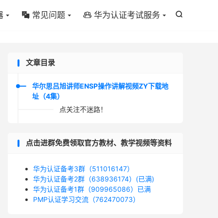
器
常见问题
华为认证考试服务



文章目录
华尔思吕旭讲师ENSP操作讲解视频ZY下载地
址（4集）
点关注不迷路！
点击进群免费领取官方教材、教学视频等资料
华为认证备考3群（511016147）
华为认证备考2群（638936174）(已满)
华为认证备考1群（909965086）已满
PMP认证学习交流（762470073）