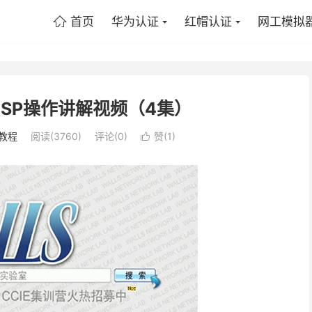
首页
华为认证
红帽认证
网工模拟

SP操作讲解视频（4集）
教程
阅读(3760)
评论(0)
赞(
1
)
