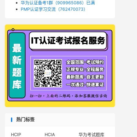
华为认证备考1群（909965086）已满
PMP认证学习交流（762470073）
热门标签
HCIP
HCIA
华为考试题库