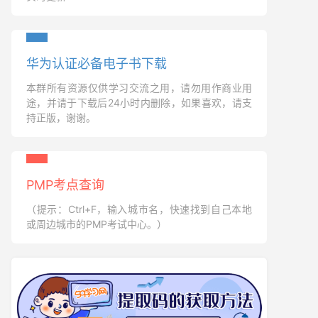
华为认证必备电子书下载
本群所有资源仅供学习交流之用，请勿用作商业用
途，并请于下载后24小时内删除，如果喜欢，请支
持正版，谢谢。
PMP考点查询
（提示：Ctrl+F，输入城市名，快速找到自己本地
或周边城市的PMP考试中心。）