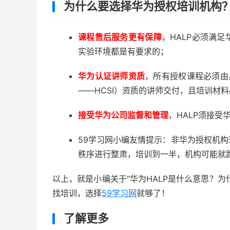
为什么要选择华为授权培训机构
课程售后服务更有保障
，HALP必须满
实验环境都是有要求的；
华为认证讲师资质
，所有授权课程必须由具有华为认
——
HCSI
）资质的讲师交付，且培训材料
接受华为公司监督和管理
，HALP须接
59学习网小编友情提示：非华为授权机
秩序进行整肃，培训到一半，机构可能就
以上，就是小编关于“华为HALP是什么意思？为
找培训，选择
59学习网
就够了！
了解更多