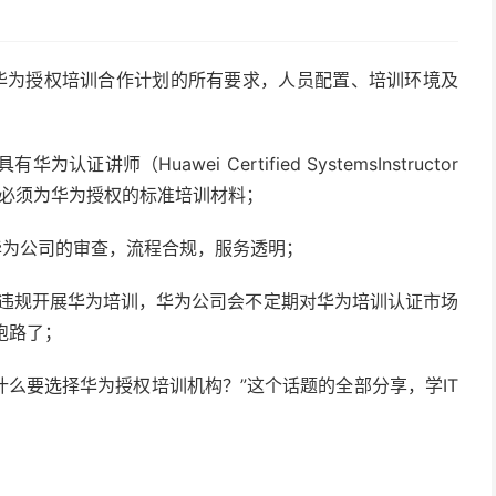
？
足华为授权培训合作计划的所有要求，人员配置、培训环境及
证讲师（Huawei Certified SystemsInstructor
必须为华为授权的标准培训材料；
受华为公司的审查，流程合规，服务透明；
构违规开展华为培训，华为公司会不定期对华为培训认证市场
跑路了；
什么要选择华为授权培训机构？”这个话题的全部分享，学IT