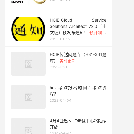
HCIE-Cloud Service
Solutions Architect V2.0（中
文版）预发布通知！
预计将于
2022年3月15日正式对外发布
2022-01-15
HCIP传送网题库（H31-341题
库）
实时更新
2021-12-15
hcia考试报名时间？考试流
程？
2022-04-04
4月4日起 VUE考试中心将陆续
开放
2020-04-02