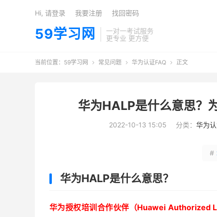
Hi, 请登录
我要注册
找回密码
59学习网
一对一考试服务
更专业 更方便
当前位置：
59学习网
常见问题
华为认证FAQ
正文



华为HALP是什么意思？
2022-10-13 15:05
分类：
华为认
#
华为HALP是什么意思？
华为授权培训合作伙伴（Huawei Authorized Le