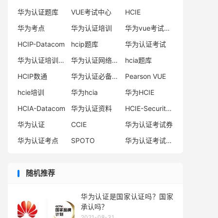
华为认证题库
VUE考试中心
HCIE
华为考点
华为认证培训
华为vue考试中心
HCIP-Datacom
hcip题库
华为认证考试
华为认证培训机构
华为认证网络工程师
hcia题库
HCIP数通
华为认证必备电子书系列
Pearson VUE
hcie培训
华为hcia
华为HCIE
HCIA-Datacom
华为认证资料
HCIE-Security备考指南
华为认证
CCIE
华为认证考试券
华为认证考点
SPOTO
华为认证考试费用
随机推荐
华为认证是国家认证吗？国家
承认吗？
2021-08-31