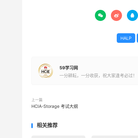



HALP
59学习网
一分耕耘，一分收获，祝大家逢考必过！
上一篇
HCIA-Storage 考试大纲
相关推荐