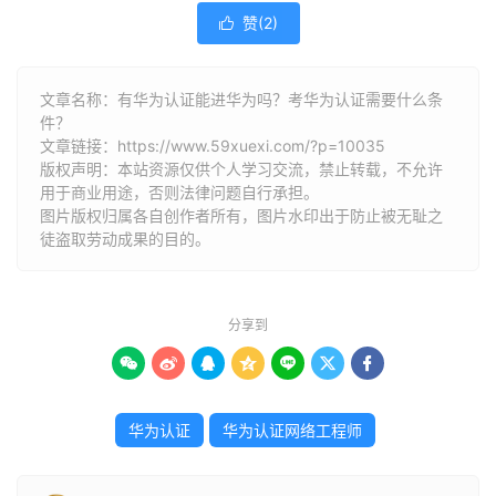
赞(
2
)

文章名称：有华为认证能进华为吗？考华为认证需要什么条
件？
文章链接：
https://www.59xuexi.com/?p=10035
版权声明：本站资源仅供个人学习交流，禁止转载，不允许
用于商业用途，否则法律问题自行承担。
图片版权归属各自创作者所有，图片水印出于防止被无耻之
徒盗取劳动成果的目的。
分享到







华为认证
华为认证网络工程师