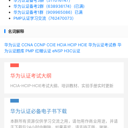
华为认证备考3群（511016147）
华为认证备考2群（638936174）(已满)
华为认证备考1群（909965086）已满
PMP认证学习交流（762470073）
名词解释
华为认证
CCNA
CCNP
CCIE
HCIA
HCIP
HCIE
华为认证考试券
华
为认证题库
PMP
红帽认证
eNSP
H3C认证
华为认证考试大纲
HCIA-HCIP-HCIE考试大纲、培训教材、实验手册实时更新
华为认证必备电子书下载
本群所有资源仅供学习交流之用，请勿用作商业用途，并请
于下载后24小时内删除，如果喜欢，请支持正版，谢谢。