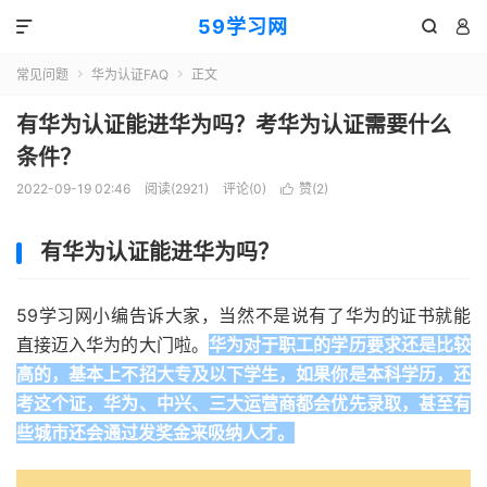
59学习网



常见问题
华为认证FAQ
正文


有华为认证能进华为吗？考华为认证需要什么
条件？
2022-09-19 02:46
阅读(2921)
评论(0)
赞(
2
)

有华为认证能进华为吗？
59学习网小编告诉大家，当然不是说有了华为的证书就能
直接迈入华为的大门啦。
华为对于职工的学历要求还是比较
高的，基本上不招大专及以下学生，如果你是本科学历，还
考这个证，华为、中兴、三大运营商都会优先录取，甚至有
些城市还会通过发奖金来吸纳人才。