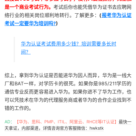
是一个商业考试行为。
考试后你也能凭借华为证书去应聘网
络行业的相关岗位顺利地转行。了解更多：
(
报考华为认证
考试一定要华为培训吗?
)
华为认证考试费用多少钱？培训需要多长时
间？
综上，拿到华为认证是否能进华为因人而异，华为是一线大
厂和BAT一样，对学历卡的很死。如果你是985/211学历的
通信专业反而更容易进入华为。如果你进不了华为工作，也
可以凭技术在华为的代理服务商或者华为的合作企业找到不
错的工作​​​​的。
AD：
【华为、思科、PMP、ITIL、阿里云、RHCE等IT认证】
最快一
天拿证，内部渠道，详情咨询官方客服微信：hwkstk