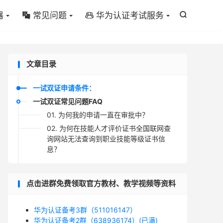
器
常见问题
华为认证考试服务



文章目录
一试双证申请条件：
一试双证常见问题FAQ
01. 为何我的申请一直在审批中？
02. 为何在技能人才评价证书全国联网查
询网站无法查询到职业技能等级证书信
息？
点击进群免费领取官方教材、教学视频等资料
华为认证备考3群（511016147）
华为认证备考2群（638936174）(已满)