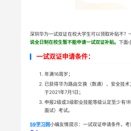
深圳华为一试双证在校大学生可以领取补贴不？
说全日制在校生暂不能申请一试双证补贴。
下面
一试双证
申请条件：
年满16周岁；
已获得华为路由交换（数通）、安全技术方向
于2021年7月1日；
申报2级或3级职业技能等级认定至少有1
面试）考试。
59学习网
小编友情提示：一试双证申请条件，考