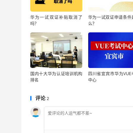
华为一试双证补贴取消了
华为一试双证申请条件
吗？
么？
国内十大华为认证培训机构
四川省宜宾市华为VUE
排名
中心
评论
2