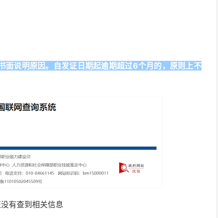
须书面说明原因。自发证日期起逾期超过6个月的，原则上不
证没有查到相关信息