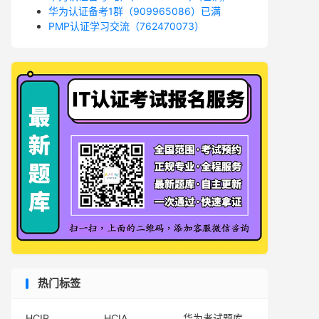
华为认证备考1群（909965086）已满
PMP认证学习交流（762470073）
热门标签
HCIP
HCIA
华为考试题库