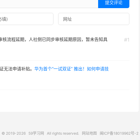
提交评论
审核流程延期，人社侧已同步审核延期原因，暂未告知具
#1
证无法申请补贴。
华为首个“一试双证” 推出！如何申请技
© 2019-2026
59学习网
All rights reserved.
网站地图
闽ICP备18019962号-2