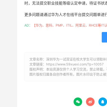
时，无法提交职业技能等级认定申请，待证书状态
更多问题请通过华为人才在线平台提交问题单进
AD：
【华为、思科、PMP、ITIL、阿里云、RHCE等IT
文章名称：深圳华为一试双证在校大学生可以领取补
文章链接：
https://www.59xuexi.com/?p=10057
版权声明：本站资源仅供个人学习交流，禁止转载，
图片版权归属各自创作者所有，图片水印出于防止被


