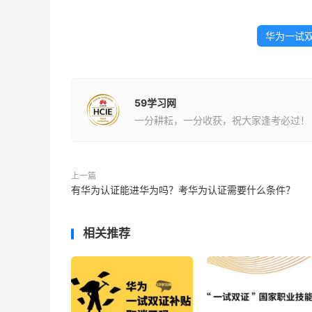
华为一试
59学习网
一分耕耘，一分收获，祝大家逢考必过！
上一篇
有华为认证能进华为吗？考华为认证需要什么条件？
相关推荐