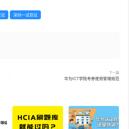
双证
深圳一试双证
下一篇
华为ICT学院考券使用管理规范