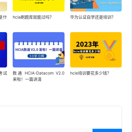
是什
hcia刷题库就能过吗？
华为认证自学还是培训？
考试
数通 HCIA-Datacom V2.0
hcie培训要花多少钱？
来啦！一篇讲清