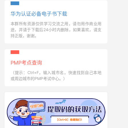
华为认证必备电子书下载
本群所有资源仅供学习交流之用，请勿用作商业用
途，并请于下载后24小时内删除，如果喜欢，请支
持正版，谢谢。
PMP考点查询
（提示：Ctrl+F，输入城市名，快速找到自己本地
或周边城市的PMP考试中心。）