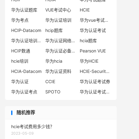
华为认证题库
VUE考试中心
HCIE
华为考点
华为认证培训
华为vue考试中心
HCIP-Datacom
hcip题库
华为认证考试
华为认证培训机构
华为认证网络工程师
hcia题库
HCIP数通
华为认证必备电子书系列
Pearson VUE
hcie培训
华为hcia
华为HCIE
HCIA-Datacom
华为认证资料
HCIE-Security备考指南
华为认证
CCIE
华为认证考试券
华为认证考点
SPOTO
华为认证考试费用
随机推荐
hcie考试费用多少钱？
2023-05-09