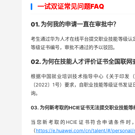
一试双证常见问题FAQ
01. 为何我的申请一直在审批中？
考生通过华为人才在线平台提交职业技能等级认
等级证书编号，审批不通过的予以驳回。
02. 为何在技能人才评价证书全国联
根据中国就业培训技术指导中心《关于印发（
〔2022〕1号）要求，自职业技能等级证书发
询。
03. 为何新考取的HCIE证书无法提交职业技能
当您新考取的HCIE证书符合申请条件时
（
https://e.huawei.com/cn/talent/#/personal