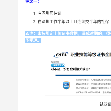
件之一：
有深圳居住证
在深圳工作半年以上且连续交半年的社保
⚠️注：未按规定上传证书数据，造成逾期的，
予受理。
一试双