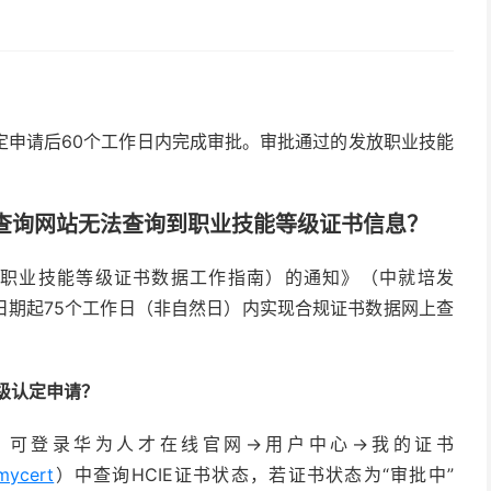
定申请后60个工作日内完成审批。审批通过的发放职业技能
网查询网站无法查询到职业技能等级证书信息？
职业技能等级证书数据工作指南）的通知》（中就培发
证日期起75个工作日（非自然日）内实现合规证书数据网上查
等级认定申请？
，可登录华为人才在线官网->用户中心->我的证书
/mycert
）中查询HCIE证书状态，若证书状态为“审批中”