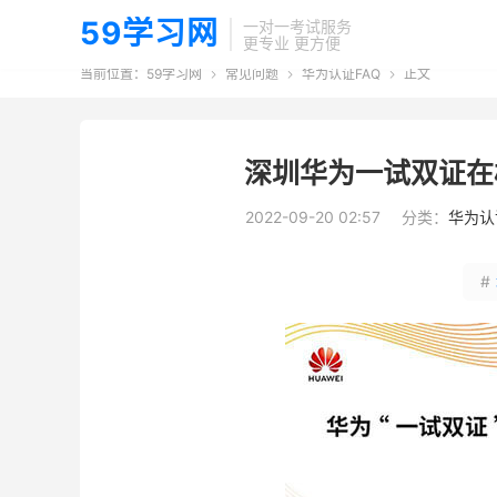
59学习网
一对一考试服务
更专业 更方便
当前位置：
59学习网
常见问题
华为认证FAQ
正文



深圳华为一试双证在
2022-09-20 02:57
分类：
华为认
#