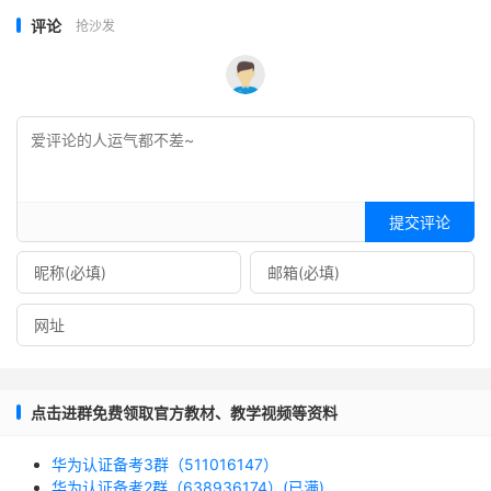
评论
抢沙发
提交评论
点击进群免费领取官方教材、教学视频等资料
华为认证备考3群（511016147）
华为认证备考2群（638936174）(已满)