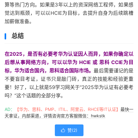
算等热门方向。如果是3年以上的资深网络工程师，如果感
觉达到瓶颈，可以以HCIE为目标，去提升自身为后续跳槽
加薪做准备。
总结
在2025，是否有必要考华为认证因人而异，如果你确定以
后想从事网络方向，可以以华为 HCIE 或 思科 CCIE为目
标，华为适合国内，思科适合国际市场。
最后需要谨记的是
不要盲目考证，证书只是敲门砖，真正的技能和经验更重
要！好了，以上就是59学习网关于“2025华为认证有必要考
吗？”这个话题的全部分享。
AD：
【华为、思科、PMP、ITIL、阿里云、RHCE等IT认证】
最快一
天拿证，内部渠道，详情咨询官方客服微信：hwkstk
赞(
2
)
