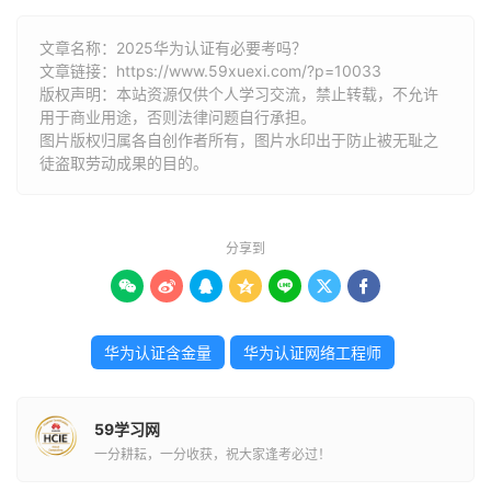
文章名称：2025华为认证有必要考吗？
文章链接：
https://www.59xuexi.com/?p=10033
版权声明：本站资源仅供个人学习交流，禁止转载，不允许
用于商业用途，否则法律问题自行承担。
图片版权归属各自创作者所有，图片水印出于防止被无耻之
徒盗取劳动成果的目的。
分享到







华为认证含金量
华为认证网络工程师
59学习网
一分耕耘，一分收获，祝大家逢考必过！