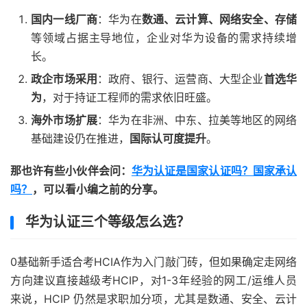
国内一线厂商
：华为在
数通、云计算、网络安全、存储
等领域占据主导地位，企业对华为设备的需求持续增
长。
政企市场采用
：政府、银行、运营商、大型企业
首选华
为
，对于持证工程师的需求依旧旺盛。
海外市场扩展
：华为在非洲、中东、拉美等地区的网络
基础建设仍在推进，
国际认可度提升
。
那也许有些小伙伴会问：
华为认证是国家认证吗？国家承认
吗？
，可以看小编之前的分享。
华为认证三个等级怎么选？
0基础新手适合考HCIA作为入门敲门砖，但如果确定走网络
方向建议直接越级考HCIP，对1-3年经验的网工/运维人员
来说，HCIP 仍然是求职加分项，尤其是数通、安全、云计