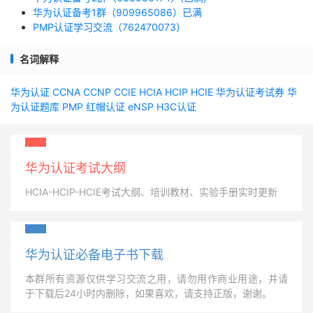
华为认证备考1群（909965086）已满
PMP认证学习交流（762470073）
名词解释
华为认证
CCNA
CCNP
CCIE
HCIA
HCIP
HCIE
华为认证考试券
华
为认证题库
PMP
红帽认证
eNSP
H3C认证
华为认证考试大纲
HCIA-HCIP-HCIE考试大纲、培训教材、实验手册实时更新
华为认证必备电子书下载
本群所有资源仅供学习交流之用，请勿用作商业用途，并请
于下载后24小时内删除，如果喜欢，请支持正版，谢谢。