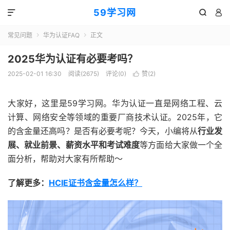
59学习网



常见问题
华为认证FAQ
正文


2025华为认证有必要考吗？
2025-02-01 16:30
阅读(2675)
评论(0)
赞(
2
)

大家好，这里是59学习网。华为认证一直是网络工程、云
计算、网络安全等领域的重要厂商技术认证。2025年，它
的含金量还高吗？是否有必要考呢？今天，小编将从
行业发
展、就业前景、薪资水平和考试难度
等方面给大家做一个全
面分析，帮助对大家有所帮助～
了解更多：
HCIE证书含金量怎么样？