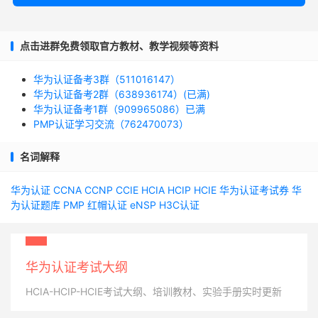
点击进群免费领取官方教材、教学视频等资料
华为认证备考3群（511016147）
华为认证备考2群（638936174）(已满)
华为认证备考1群（909965086）已满
PMP认证学习交流（762470073）
名词解释
华为认证
CCNA
CCNP
CCIE
HCIA
HCIP
HCIE
华为认证考试券
华
为认证题库
PMP
红帽认证
eNSP
H3C认证
华为认证考试大纲
HCIA-HCIP-HCIE考试大纲、培训教材、实验手册实时更新