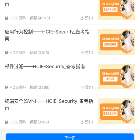
南
HCIE资料
阅读(4003)
赞(
1
)


应用行为控制——HCIE-Security_备考指
南
HCIE资料
阅读(3105)
赞(
1
)


邮件过滤——HCIE-Security_备考指南
HCIE资料
阅读(3369)
赞(
1
)


终端安全(SVN)——HCIE-Security_备考指
南
HCIE资料
阅读(3190)
赞(
1
)


下一页