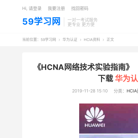
Hi, 请登录
我要注册
找回密码
59学习网
一对一考试服务
更专业 更方便
当前位置：
59学习网
华为认证
HCIA资料
正文



《HCNA网络技术实验指南》（
下载
华为认
2019-11-28 15:10
分类：
HCI