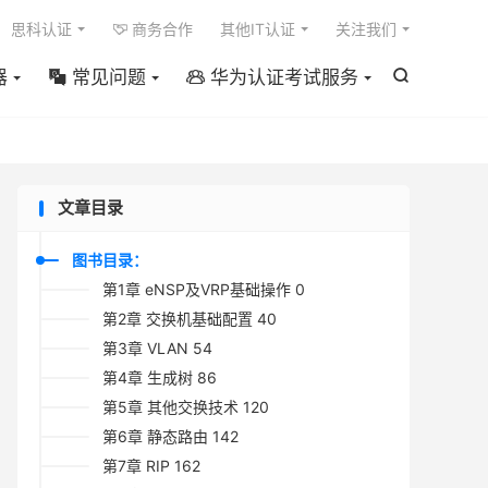

思科认证
商务合作
其他IT认证
关注我们

器
常见问题
华为认证考试服务



文章目录
图书目录：
第1章 eNSP及VRP基础操作 0
第2章 交换机基础配置 40
第3章 VLAN 54
第4章 生成树 86
第5章 其他交换技术 120
第6章 静态路由 142
第7章 RIP 162