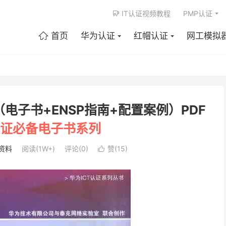
IT认证视频教程
PMP认证

首页
华为认证
红帽认证
网工模拟

电子书+ENSP指南+配置案例）PDF
证必备电子书系列
A资料
阅读(1W+)
评论(0)
赞(
15
)
