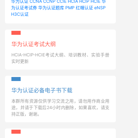
华为认证
CCNA
CCNP
CCIE
HCIA
HCIP
HCIE
华
为认证考试券
华为认证题库
PMP
红帽认证
eNSP
H3C认证
华为认证考试大纲
HCIA-HCIP-HCIE考试大纲、培训教材、实验手册
实时更新
华为认证必备电子书下载
本群所有资源仅供学习交流之用，请勿用作商业用
途，并请于下载后24小时内删除，如果喜欢，请支
持正版，谢谢。