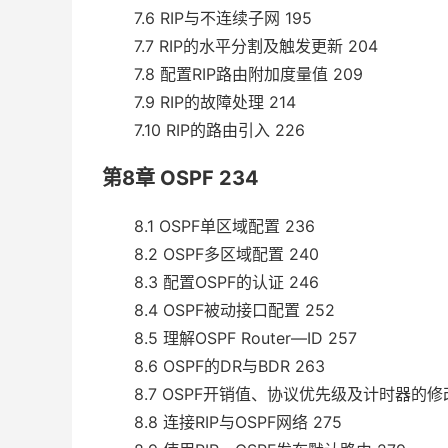
7.6 RIP与不连续子网 195
7.7 RIP的水平分割及触发更新 204
7.8 配置RIP路由附加度量值 209
7.9 RIP的故障处理 214
7.10 RIP的路由引入 226
第8章 OSPF 234
8.1 OSPF单区域配置 236
8.2 OSPF多区域配置 240
8.3 配置OSPF的认证 246
8.4 OSPF被动接口配置 252
8.5 理解OSPF Router—ID 257
8.6 OSPF的DR与BDR 263
8.7 OSPF开销值、协议优先级及计时器的修改
8.8 连接RIP与OSPF网络 275