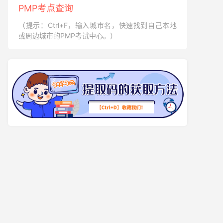
PMP考点查询
（提示：Ctrl+F，输入城市名，快速找到自己本地
或周边城市的PMP考试中心。）