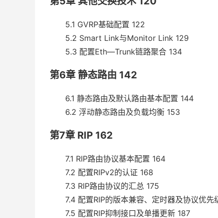
第5章 其他交换技术 120
5.1 GVRP基础配置 122
5.2 Smart Link与Monitor Link 129
5.3 配置Eth—Trunk链路聚合 134
第6章 静态路由 142
6.1 静态路由及默认路由基本配置 144
6.2 浮动静态路由及负载均衡 153
第7章 RIP 162
7.1 RIP路由协议基本配置 164
7.2 配置RIPv2的认证 168
7.3 RIP路由协议的汇总 175
7.4 配置RIP的版本兼容、定时器及协议优先级
7.5 配置RIP抑制接口及单播更新 187