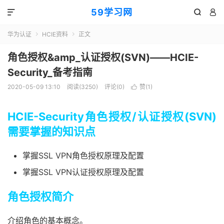
59学习网



华为认证
HCIE资料
正文


角色授权&amp_认证授权(SVN)——HCIE-
Security_备考指南
2020-05-09 13:10
阅读(3250)
评论(0)
赞(
1
)

HCIE-Security角色授权/认证授权(SVN)
需要掌握的知识点
掌握SSL VPN角色授权原理及配置
掌握SSL VPN认证授权原理及配置
角色授权简介
介绍角色的基本概念。