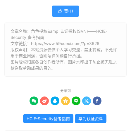
赞(
1
)

文章名称：角色授权&amp_认证授权(SVN)——HCIE-
Security_备考指南
文章链接：
https://www.59xuexi.com/?p=3626
版权声明：本站资源仅供个人学习交流，禁止转载，不允许
用于商业用途，否则法律问题自行承担。
图片版权归属各自创作者所有，图片水印出于防止被无耻之
徒盗取劳动成果的目的。
分享到







HCIE-Security备考指南
华为认证资料