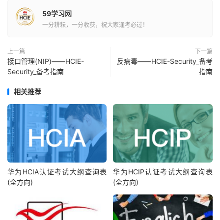
59学习网
一分耕耘，一分收获，祝大家逢考必过！
上一篇
下一篇
接口管理(NIP)——HCIE-
反病毒——HCIE-Security_备考
Security_备考指南
指南
相关推荐
华为HCIA认证考试大纲查询表
华为HCIP认证考试大纲查询表
(全方向)
(全方向)