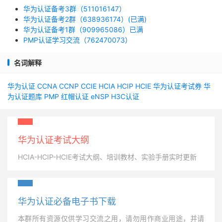
华为认证备考3群（511016147）
华为认证备考2群（638936174）(已满)
华为认证备考1群（909965086）已满
PMP认证学习交流（762470073）
名词解释
华为认证
CCNA
CCNP
CCIE
HCIA
HCIP
HCIE
华为认证考试券
华
为认证题库
PMP
红帽认证
eNSP
H3C认证
华为认证考试大纲
HCIA-HCIP-HCIE考试大纲、培训教材、实验手册实时更新
华为认证必备电子书下载
本群所有资源仅供学习交流之用，请勿用作商业用途，并请