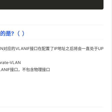
的是?（ ）
VLAN对应的VLANIF接口在配置了IP地址之后将会一直处于UP
ate-VLAN
VLANIF接口，不包含物理接口