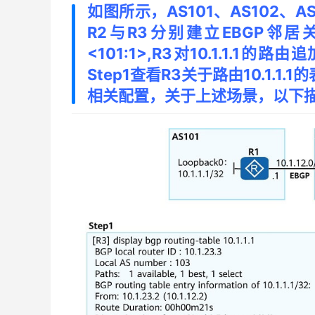
如图所示，AS101、AS102、A
R2与R3分别建立EBGP邻居关
<101:1>,R3对10.1.1.1的路由
Step1查看R3关于路由10.1.1
相关配置，关于上述场景，以下描述