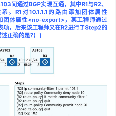
S103间通过BGP实现互通，其中R1与R2、
系。R1对10.1.1.1的路由添加团体属性
追加团体属性<no-export
>
，某工程师通过
.1的表项，后来该工程师又在R2进行了Step2的
正确的是?( )