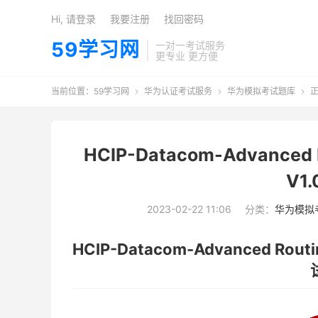
Hi, 请登录
我要注册
找回密码
59学习网
一对一考试服务
更专业 更方便
当前位置：
59学习网
华为认证考试服务
华为模拟考试题库
正



HCIP-Datacom-Advanced R
V1
2023-02-22 11:06
分类：
华为模拟
HCIP-Datacom-Advanced Routi