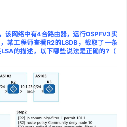
，该网络中有4合路由器，运行OSPFV3实
，某工程师查看R2的LSDB，截取了一条
SA。关于该LSA的描述，以下哪些说法是正确的?（