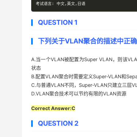
考试语言:
中文,英文,日语
QUESTION 1
下列关于VLAN聚合的描述中正确
A.当一个VLAN被配置为Super VLAN，则该
状态
B.配置VLAN聚合时需要定义Super-VLAN和Separ
C.与普通VLAN不同，Super-VLAN只建立三层
D.VLAN聚合技术可以节约有限的VLAN资源
Correct Answer:C
QUESTION 2