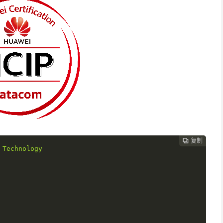
复制
复制
复制



Technology