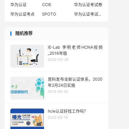
判断
华为认证
CCIE
华为认证考试券
考试科目
华为认证考点
SPOTO
华为认证考试费用
HCIP重认证规则
注意事项
随机推荐
IE-Lab 李明老师HCNA视频
_2016年版
2020-05-26
思科发布全新认证体系，2020
年2月24日实施
2019-09-30
hcie认证好找工作吗？
2022-08-16