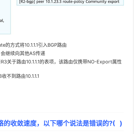
te的方式将10.1.1.1引入BGP路由
，会继续向其他AS传递
关于路由10.1.1.1的表项，该路由仅携带NO-Export属性
到路由10.1.1.1
网络的收敛速度，以下哪个说法是错误的?( )