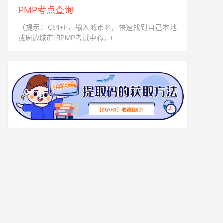
PMP考点查询
（提示：Ctrl+F，输入城市名，快速找到自己本地
或周边城市的PMP考试中心。）