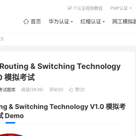
IT认证视频教程
PMP认证

首页
华为认证
红帽认证
网工模拟

文
outing & Switching Technology
.0 模拟考试
考试题库
阅读(2936)
评论(0)
赞(
2
)

ng & Switching Technology V1.0 模拟考
试 Demo