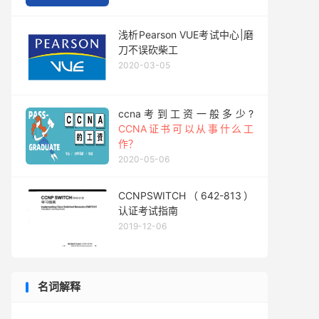
浅析Pearson VUE考试中心|磨
刀不误砍柴工
2020-03-05
ccna考到工资一般多少?
CCNA证书可以从事什么工
作？
2020-05-06
CCNPSWITCH（642-813）
认证考试指南
2019-12-06
名词解释