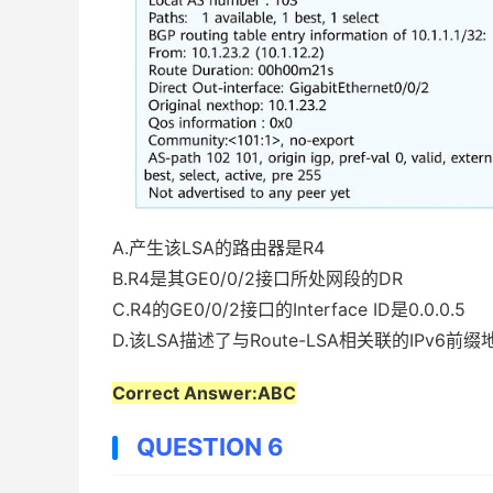
A.产生该LSA的路由器是R4
B.R4是其GE0/0/2接口所处网段的DR
C.R4的GE0/0/2接口的Interface ID是0.0.0.5
D.该LSA描述了与Route-LSA相关联的IPv6前缀
Correct Answer:ABC
QUESTION 6