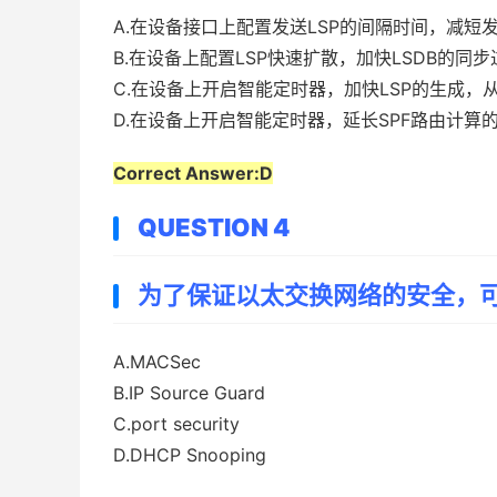
A.在设备接口上配置发送LSP的间隔时间，减短
B.在设备上配置LSP快速扩散，加快LSDB的同
C.在设备上开启智能定时器，加快LSP的生成，
D.在设备上开启智能定时器，延长SPF路由计
Correct Answer:D
QUESTION 4
为了保证以太交换网络的安全，可
A.MACSec
B.IP Source Guard
C.port security
D.DHCP Snooping