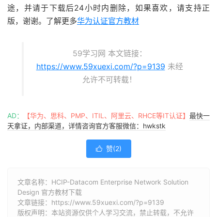
途，并请于下载后24小时内删除，如果喜欢，请支持正
版，谢谢。了解更多
华为认证官方教材
59学习网 本文链接：
https://www.59xuexi.com/?p=9139
未经
允许不可转载！
AD：
【华为、思科、PMP、ITIL、阿里云、RHCE等IT认证】
最快一
天拿证，内部渠道，详情咨询官方客服微信：hwkstk
赞(
2
)

文章名称：HCIP-Datacom Enterprise Network Solution
Design 官方教材下载
文章链接：
https://www.59xuexi.com/?p=9139
版权声明：本站资源仅供个人学习交流，禁止转载，不允许