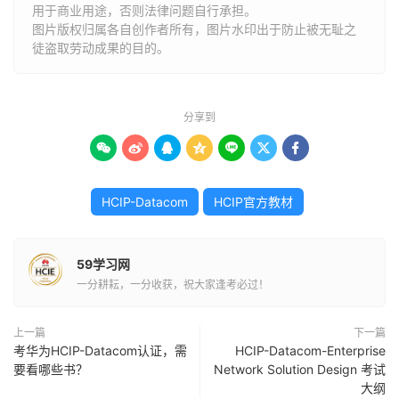
用于商业用途，否则法律问题自行承担。
图片版权归属各自创作者所有，图片水印出于防止被无耻之
徒盗取劳动成果的目的。
分享到







HCIP-Datacom
HCIP官方教材
59学习网
一分耕耘，一分收获，祝大家逢考必过！
上一篇
下一篇
考华为HCIP-Datacom认证，需
HCIP-Datacom-Enterprise
要看哪些书？
Network Solution Design 考试
大纲