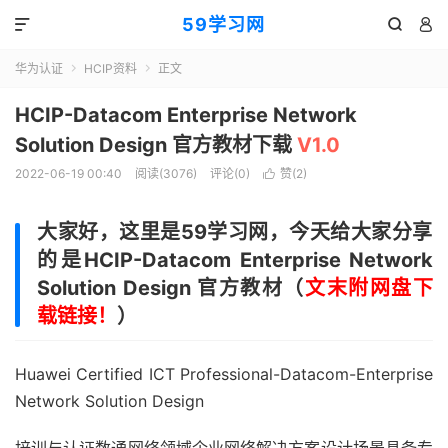
59学习网



华为认证
HCIP资料
正文


HCIP-Datacom Enterprise Network
Solution Design 官方教材下载
V1.0
2022-06-19 00:40
阅读(3076)
评论(0)
赞(
2
)

大家好，这里是59学习网，今天给大家分享
的是HCIP-Datacom Enterprise Network
Solution Design 官方教材（
文末附网盘下
载链接！
）
Huawei Certified ICT Professional-Datacom-Enterprise
Network Solution Design