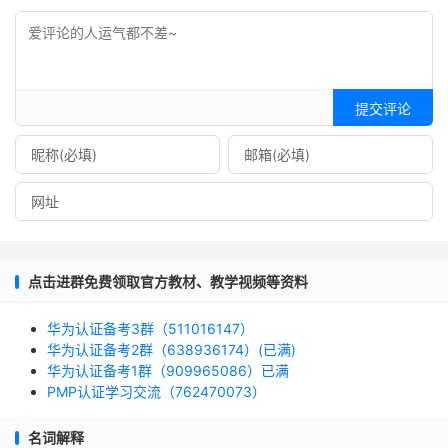
提交评论
点击进群免费领取官方教材、教学视频等资料
华为认证备考3群（511016147）
华为认证备考2群（638936174）(已满)
华为认证备考1群（909965086）已满
PMP认证学习交流（762470073）
名词解释