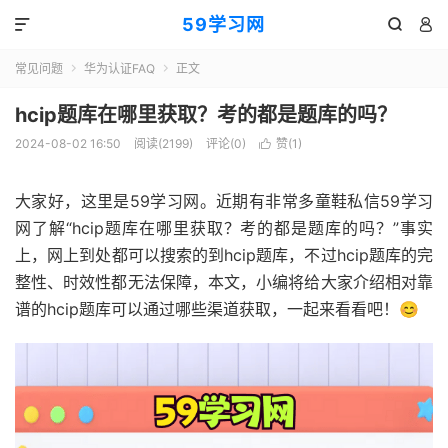
59学习网



常见问题
华为认证FAQ
正文


hcip题库在哪里获取？考的都是题库的吗？
2024-08-02 16:50
阅读(2199)
评论(0)
赞(
1
)

大家好，这里是59学习网。近期有非常多童鞋私信59学习
网了解“hcip题库在哪里获取？考的都是题库的吗？”事实
上，网上到处都可以搜索的到hcip题库，不过hcip题库的完
整性、时效性都无法保障，本文，小编将给大家介绍相对靠
谱的hcip题库可以通过哪些渠道获取，一起来看看吧！😊