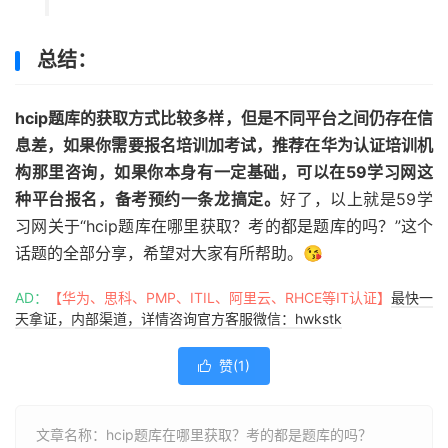
总结：
hcip题库的获取方式比较多样，但是不同平台之间仍存在信
息差，如果你需要报名培训加考试，推荐在华为认证培训机
构那里咨询，如果你本身有一定基础，可以在59学习网这
种平台报名，备考预约一条龙搞定。
好了，以上就是59学
习网关于“hcip题库在哪里获取？考的都是题库的吗？”这个
话题的全部分享，希望对大家有所帮助。😘
AD：
【华为、思科、PMP、ITIL、阿里云、RHCE等IT认证】
最快一
天拿证，内部渠道，详情咨询官方客服微信：hwkstk
赞(
1
)

文章名称：hcip题库在哪里获取？考的都是题库的吗？