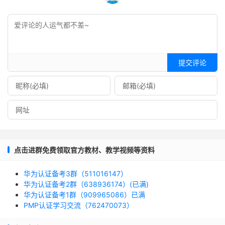
提交评论
点击进群免费领取官方教材、教学视频等资料
华为认证备考3群（511016147）
华为认证备考2群（638936174）(已满)
华为认证备考1群（909965086）已满
PMP认证学习交流（762470073）