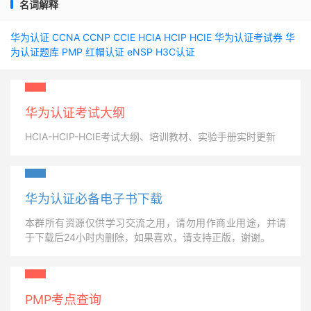
名词解释
华为认证
CCNA
CCNP
CCIE
HCIA
HCIP
HCIE
华为认证考试券
华
为认证题库
PMP
红帽认证
eNSP
H3C认证
华为认证考试大纲
HCIA-HCIP-HCIE考试大纲、培训教材、实验手册实时更新
华为认证必备电子书下载
本群所有资源仅供学习交流之用，请勿用作商业用途，并请
于下载后24小时内删除，如果喜欢，请支持正版，谢谢。
PMP考点查询