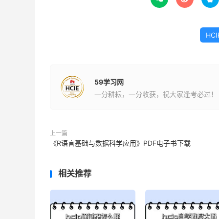
HCI
59学习网
一分耕耘，一分收获，祝大家逢考必过！
上一篇
《R语言基础与数据科学应用》PDF电子书下载
相关推荐