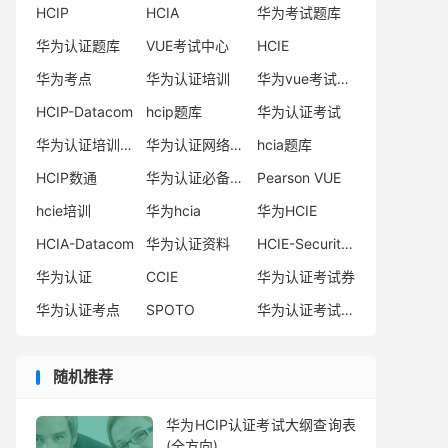
HCIP
HCIA
华为考试题库
华为认证题库
VUE考试中心
HCIE
华为考点
华为认证培训
华为vue考试中心
HCIP-Datacom
hcip题库
华为认证考试
华为认证培训机构
华为认证网络工程师
hcia题库
HCIP数通
华为认证必备电子书系列
Pearson VUE
hcie培训
华为hcia
华为HCIE
HCIA-Datacom
华为认证资料
HCIE-Security备考指南
华为认证
CCIE
华为认证考试券
华为认证考点
SPOTO
华为认证考试费用
随机推荐
华为HCIP认证考试大纲查询表
(全方向)