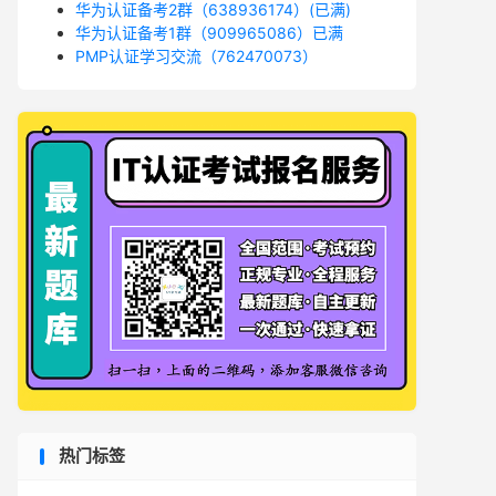
华为认证备考2群（638936174）(已满)
华为认证备考1群（909965086）已满
PMP认证学习交流（762470073）
热门标签