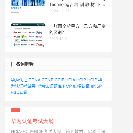
Technology 培训教材下载
V1.0
2020-11-27
一张图全析甲方，乙方和厂商
的区别？
2019-12-21
名词解释
华为认证
CCNA
CCNP
CCIE
HCIA
HCIP
HCIE
华
为认证考试券
华为认证题库
PMP
红帽认证
eNSP
H3C认证
华为认证考试大纲
HCIA-HCIP-HCIE考试大纲、培训教材、实验手册