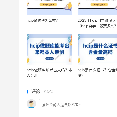
hcip通过率怎么样？
2025年hcip自学难度
（hcip自学一般要多久
hcip做题库能考出来吗？本
hcip是什么证书？含金
人亲测
吗？
评论
抢沙发