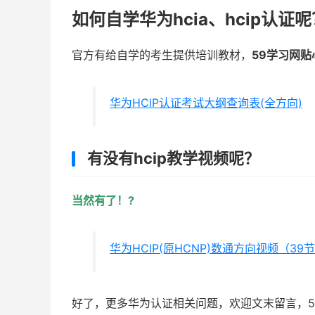
如何自学华为hcia、hcip认证呢
官方有给自学的考生提供培训教材，
59学习网
华为HCIP认证考试大纲查询表(全方向)
有没有hcip教学视频呢？
当然有了！?
华为HCIP(原HCNP)数通方向视频（39
好了，更多华为认证相关问题，欢迎文末留言，5