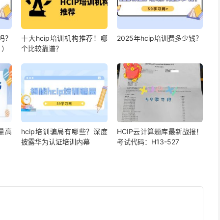
大吗？
十大hcip培训机构推荐！哪
2025年hcip培训费多少钱？
？）
个比较靠谱？
量高
hcip培训骗局有哪些？深度
HCIP云计算题库最新战报！
披露华为认证培训内幕
考试代码：H13-527