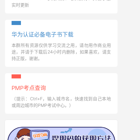
实时更新
华为认证必备电子书下载
本群所有资源仅供学习交流之用，请勿用作商业用
途，并请于下载后24小时内删除，如果喜欢，请支
持正版，谢谢。
PMP考点查询
（提示：Ctrl+F，输入城市名，快速找到自己本地
或周边城市的PMP考试中心。）