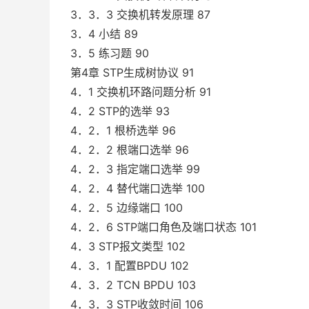
3．3．3 交换机转发原理 87
3．4 小结 89
3．5 练习题 90
第4章 STP生成树协议 91
4．1 交换机环路问题分析 91
4．2 STP的选举 93
4．2．1 根桥选举 96
4．2．2 根端口选举 96
4．2．3 指定端口选举 99
4．2．4 替代端口选举 100
4．2．5 边缘端口 100
4．2．6 STP端口角色及端口状态 101
4．3 STP报文类型 102
4．3．1 配置BPDU 102
4．3．2 TCN BPDU 103
4．3．3 STP收敛时间 106