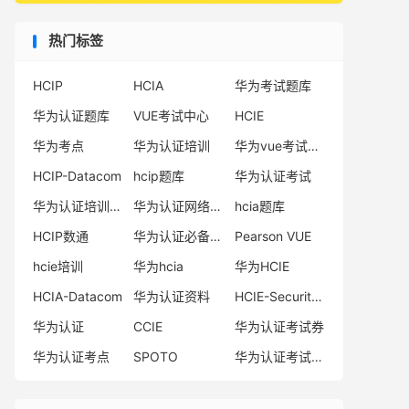
热门标签
HCIP
HCIA
华为考试题库
华为认证题库
VUE考试中心
HCIE
华为考点
华为认证培训
华为vue考试中心
HCIP-Datacom
hcip题库
华为认证考试
华为认证培训机构
华为认证网络工程师
hcia题库
HCIP数通
华为认证必备电子书系列
Pearson VUE
hcie培训
华为hcia
华为HCIE
HCIA-Datacom
华为认证资料
HCIE-Security备考指南
华为认证
CCIE
华为认证考试券
华为认证考点
SPOTO
华为认证考试费用