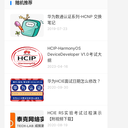
随机推荐
华为数通认证系列-HCNP 交换
笔记
2019-07-23
HCIP-HarmonyOS
DeviceDeveloper V1.0考试大
纲
2023-04-16
华为HCIE面试日期怎么修改 ？
2020-09-30
HCIE RS实验考试过程演示
【附视频下载】
2020-08-19