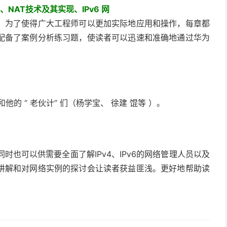
NAT技术及其实现、IPv6 网
，为了使得广大工程师可以更加实际地应用和操作，每章都
配备了案例分析练习题，使读者可以迅速和准确地通过华为
的 “ 老伙计” 们（杨学宝、 徐建 馄等 ）。
同时也可以供需要全面了解IPv4、IPv6的网络管理人员以及
讲解和对网络实例的探讨会让读者获益匪浅。更好地帮助读