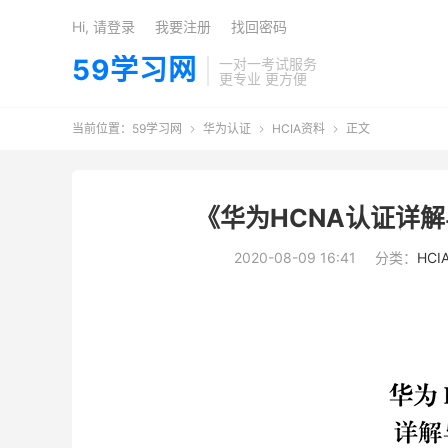
Hi, 请登录
我要注册
找回密码
59学习网
一对一考试服务
更专业 更方便
当前位置：
59学习网
华为认证
HCIA资料
正文



《华为HCNA认证详解
2020-08-09 16:41
分类：
HCI