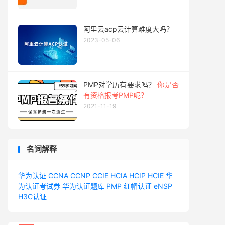
阿里云acp云计算难度大吗？
2023-05-06
PMP对学历有要求吗？
你是否
有资格报考PMP呢？
2021-11-19
名词解释
华为认证
CCNA
CCNP
CCIE
HCIA
HCIP
HCIE
华
为认证考试券
华为认证题库
PMP
红帽认证
eNSP
H3C认证