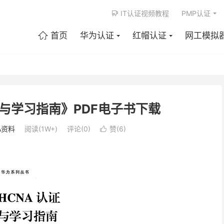
IT认证视频教程
PMP认证

首页
华为认证
红帽认证
网工模拟

与学习指南》PDF电子书下载
A资料
阅读(1W+)
评论(0)
赞(
6
)
