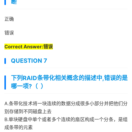
断
正确
错误
Correct Answer:错误
QUESTION 7
下列RAID条带化相关概念的描述中,错误的是
哪一项?（ ）
A.条带化技术将一块连续的数据分成很多小部分并把他们分
别存储到不同磁盘上去
B.单块硬盘中单个或者多个连续的扇区构成一个分条，是组
成条带的元素