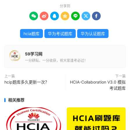
分享到







hcia题库
华为考试题库
华为认证题库
59学习网
一分耕耘，一分收获，祝大家逢考必过！
上一篇
下一篇
hcip题库多久更新一次？
HCIA-Collaboration V3.0 模拟
考试题库
相关推荐