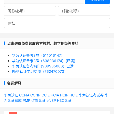
点击进群免费领取官方教材、教学视频等资料
华为认证备考3群（511016147）
华为认证备考2群（638936174）(已满)
华为认证备考1群（909965086）已满
PMP认证学习交流（762470073）
名词解释
华为认证
CCNA
CCNP
CCIE
HCIA
HCIP
HCIE
华为认证考试券
华
为认证题库
PMP
红帽认证
eNSP
H3C认证