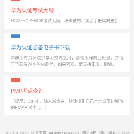
华为认证考试大纲
HCIA-HCIP-HCIE考试大纲、培训教材、实验手册实时更新
华为认证必备电子书下载
本群所有资源仅供学习交流之用，请勿用作商业用途，并请
于下载后24小时内删除，如果喜欢，请支持正版，谢谢。
PMP考点查询
（提示：Ctrl+F，输入城市名，快速找到自己本地或周边城市
的PMP考试中心。）
© 2019-2026
59学习网
All rights reserved.
网站地图
闽ICP备18019962