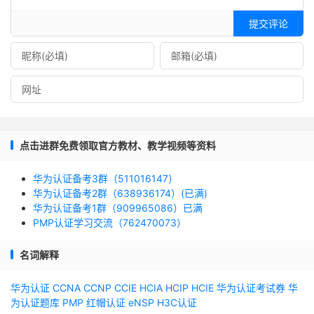
提交评论
点击进群免费领取官方教材、教学视频等资料
华为认证备考3群（511016147）
华为认证备考2群（638936174）(已满)
华为认证备考1群（909965086）已满
PMP认证学习交流（762470073）
名词解释
华为认证
CCNA
CCNP
CCIE
HCIA
HCIP
HCIE
华为认证考试券
华
为认证题库
PMP
红帽认证
eNSP
H3C认证