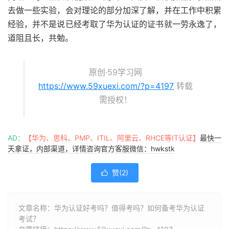
去做一些实验，会对理论的部分加深了解，并在工作中积累
经验，并不是说已经考取了华为认证的证书就一劳永逸了，
道阻且长，共勉。
原创·59学习网
https://www.59xuexi.com/?p=4197
转载
需授权！
AD：
【华为、思科、PMP、ITIL、阿里云、RHCE等IT认证】
最快一
天拿证，内部渠道，详情咨询官方客服微信：hwkstk
赞(
2
)

文章名称：华为认证好考吗？值得考吗？如何备考华为认证
考试？