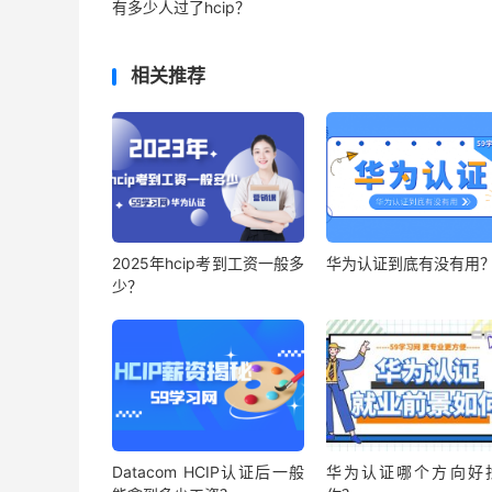
有多少人过了hcip？
相关推荐
2025年hcip考到工资一般多
华为认证到底有没有用
少？
Datacom HCIP认证后一般
华为认证哪个方向好