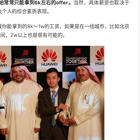
常只能拿到6k左右的offer。
当然，具体薪资也取决于
及个人的综合素质表现。
你能拿到的8k～1w的工资，如果是在一线城市，比如北京
区间，2w以上也是很有可能的。