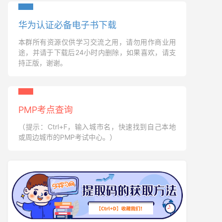
华为认证必备电子书下载
本群所有资源仅供学习交流之用，请勿用作商业用
途，并请于下载后24小时内删除，如果喜欢，请支
持正版，谢谢。
PMP考点查询
（提示：Ctrl+F，输入城市名，快速找到自己本地
或周边城市的PMP考试中心。）