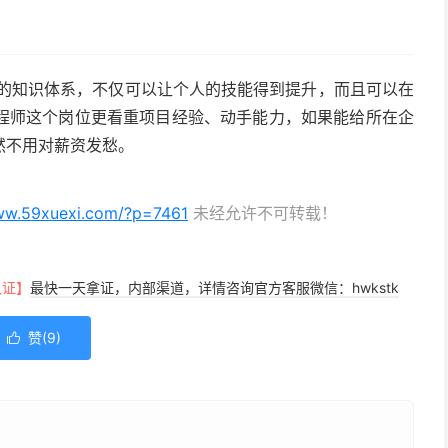
个的知识体系，不仅可以让个人的技能得到提升，而且可以在
程师这个岗位更看重项目经验、动手能力，如果能给所在企
然不用对薪资发愁。
www.59xuexi.com/?p=7461
未经允许不可转载！
认证】
最快一天拿证，内部渠道，详情咨询官方客服微信：hwkstk
赞(
9
)
