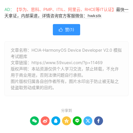
AD：
【华为、思科、PMP、ITIL、阿里云、RHCE等IT认证】
最快一
天拿证，内部渠道，详情咨询官方客服微信：hwkstk
赞(
1
)

文章名称：HCIA-HarmonyOS Device Developer V2.0 模拟
考试题库
文章链接：
https://www.59xuexi.com/?p=11469
版权声明：本站资源仅供个人学习交流，禁止转载，不允许
用于商业用途，否则法律问题自行承担。
图片版权归属各自创作者所有，图片水印出于防止被无耻之
徒盗取劳动成果的目的。
分享到






