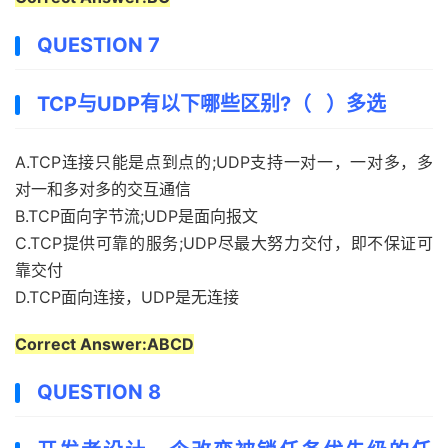
QUESTION 7
TCP与UDP有以下哪些区别?（ ）多选
A.TCP连接只能是点到点的;UDP支持一对一，一对多，多
对一和多对多的交互通信
B.TCP面向字节流;UDP是面向报文
C.TCP提供可靠的服务;UDP尽最大努力交付，即不保证可
靠交付
D.TCP面向连接，UDP是无连接
Correct Answer:ABCD
QUESTION 8