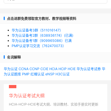
点击进群免费领取官方教材、教学视频等资料
华为认证备考3群（511016147）
华为认证备考2群（638936174）(已满)
华为认证备考1群（909965086）已满
PMP认证学习交流（762470073）
名词解释
华为认证
CCNA
CCNP
CCIE
HCIA
HCIP
HCIE
华为认证考试券
华
为认证题库
PMP
红帽认证
eNSP
H3C认证
华为认证考试大纲
HCIA-HCIP-HCIE考试大纲、培训教材、实验手册实时更新