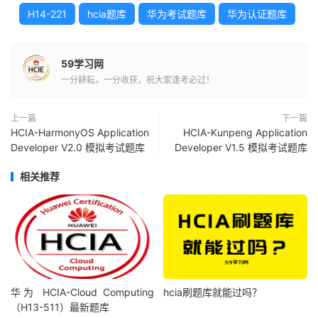
H14-221
hcia题库
华为考试题库
华为认证题库
59学习网
一分耕耘，一分收获，祝大家逢考必过！
上一篇
下一篇
HCIA-HarmonyOS Application
HCIA-Kunpeng Application
Developer V2.0 模拟考试题库
Developer V1.5 模拟考试题库
相关推荐
华为 HCIA-Cloud Computing
hcia刷题库就能过吗？
（H13-511）最新题库