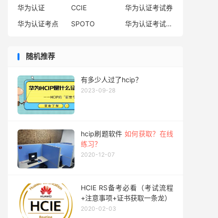
HCIA重认证规则
华为认证
CCIE
华为认证考试券
注意事项
华为认证考点
SPOTO
华为认证考试费用
随机推荐
有多少人过了hcip？
2023-09-28
hcip刷题软件
如何获取？在线
练习？
2020-12-07
HCIE RS备考必看（考试流程
+注意事项+证书获取一条龙）
2020-02-03