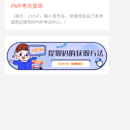
PMP考点查询
（提示：Ctrl+F，输入城市名，快速找到自己本地
或周边城市的PMP考试中心。）