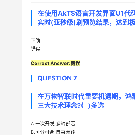
在使用AkTS语言开发界面U1
实时(亚秒级)刷预览结果，达到极
正确
错误
Correct Answer:错误
QUESTION 7
在万物智联时代重要机遇期，鸿
三大技术理念?( )多选
A.一次开发 多端部署
B.可分可合 自由流转