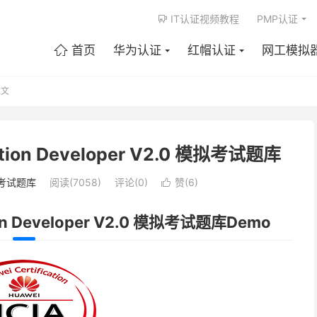
IT认证视频教程
PMP认证

首页
华为认证
红帽认证
网工模拟

文
ation Developer V2.0 模拟考试题库
考试题库
阅读(7058)
评论(0)
赞(
6
)

ion Developer V2.0 模拟考试题库Demo