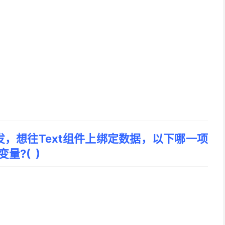
，想往Text组件上绑定数据，以下哪一项
量?( )