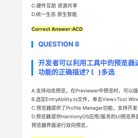
C.硬件互助 资源共享
D.统一生态 原生智能
Correct Answer:ACD
QUESTION 8
开发者可以利用工具中的预览器
功能的正确描述? ( )多选
A.支持动态预览，在Previewer中预览时，可
B.选定EntryAbility.ts文件，单击View>Tool 
C.预览器提供了Profile Manager功能，支持开
D.预览器提供HarmonyOS应用/服务的UI预
预览器界面进行双向预览，