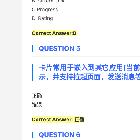
B.PatternLock
C.Progress
D. Rating
Correct Answer:B
QUESTION 5
卡片常用于嵌入到其它应用(当
示，并支持拉起页面，发送消息等
正确
错误
Correct Answer: 正确
QUESTION 6