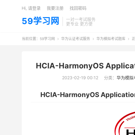
Hi, 请登录
我要注册
找回密码
59学习网
一对一考试服务
更专业 更方便
当前位置：
59学习网
华为认证考试服务
华为模拟考试题库
正



HCIA-HarmonyOS Applic
2023-02-19 00:12
分类：
华为模拟
HCIA-HarmonyOS Applicat