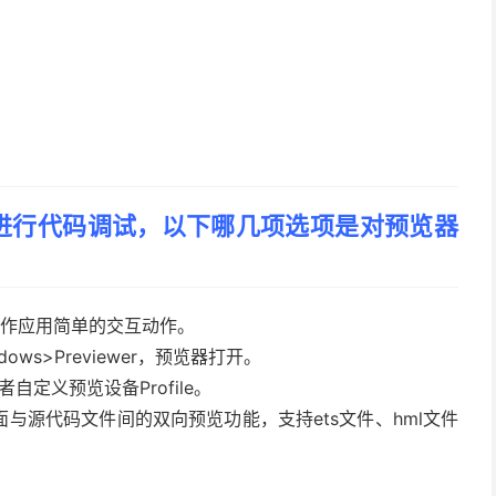
进行代码调试，以下哪几项选项是对预览器
以操作应用简单的交互动作。
Windows>Previewer，预览器打开。
发者自定义预览设备Profile。
览界面与源代码文件间的双向预览功能，支持ets文件、hml文件