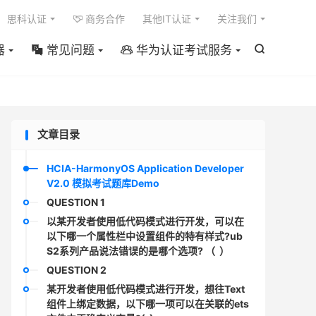

思科认证
商务合作
其他IT认证
关注我们

器
常见问题
华为认证考试服务



文章目录
HCIA-HarmonyOS Application Developer
V2.0 模拟考试题库Demo
QUESTION 1
以某开发者使用低代码模式进行开发，可以在
以下哪一个属性栏中设置组件的特有样式?ub
S2系列产品说法错误的是哪个选项? （ ）
QUESTION 2
某开发者使用低代码模式进行开发，想往Text
组件上绑定数据，以下哪一项可以在关联的ets