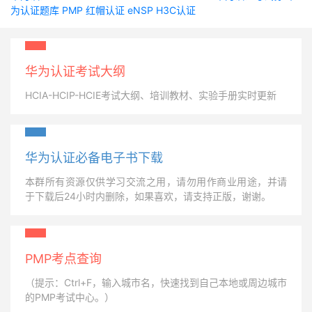
为认证题库
PMP
红帽认证
eNSP
H3C认证
华为认证考试大纲
HCIA-HCIP-HCIE考试大纲、培训教材、实验手册实时更新
华为认证必备电子书下载
本群所有资源仅供学习交流之用，请勿用作商业用途，并请
于下载后24小时内删除，如果喜欢，请支持正版，谢谢。
PMP考点查询
（提示：Ctrl+F，输入城市名，快速找到自己本地或周边城市
的PMP考试中心。）