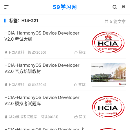
59学习网



标签：H14-221
共 5 篇文章
HCIA-HarmonyOS Device Developer
V2.0 考试大纲
HCIA资料
阅读(2050)
赞(
2
)


HCIA-HarmonyOS Device Developer
V2.0 官方培训教材
HCIA资料
阅读(2204)
赞(
3
)


HCIA-HarmonyOS Device Developer
V2.0 模拟考试题库
华为模拟考试题库
阅读(4081)
赞(
1
)


HCIA-HarmonyOS Device Developer 考