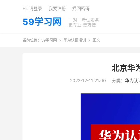
Hi, 请登录
我要注册
找回密码
59学习网
一对一考试服务
更专业 更方便
当前位置：
59学习网
华为认证培训
正文


北京华
2022-12-11 21:00
分类：
华为认