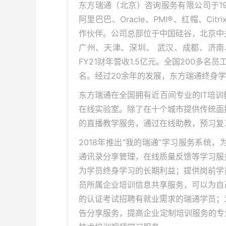
东方瑞通（北京）咨询服务有限公司于19
阿里巴巴、Oracle、PMI®、红帽、Ci
作伙伴。公司总部位于中国硅谷，北京中
广州、天津、深圳、 武汉、成都、济南
FY21财年营收1.5亿元。全国200多名
名。经过20余年的发展，东方瑞通终身学
东方瑞通在全国拥有近百间专业的IT培
在线实验室。除了在十个城市提供传统面
的直播教学服务，通过在线助教，预习复
2018年推出“我的瑞通”学习服务系统
通讯录分享管理，在线质量反馈等学习服
为学员终身学习的长期利益；提供岗前学
员所属企业培训信息共享服务，可以为自
的认证考试招聘有就业需求的瑞通学员；
告分享服务，提高企业定制培训服务的专