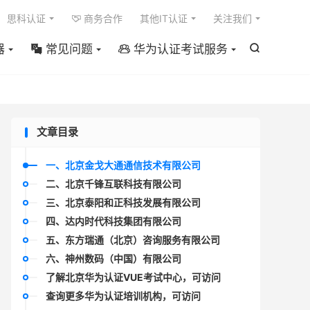

思科认证
商务合作
其他IT认证
关注我们

器
常见问题
华为认证考试服务



文章目录
一、北京金戈大通通信技术有限公司
二、北京千锋互联科技有限公司
三、北京泰阳和正科技发展有限公司
四、达内时代科技集团有限公司
五、东方瑞通（北京）咨询服务有限公司
六、神州数码（中国）有限公司
了解北京华为认证VUE考试中心，可访问
查询更多华为认证培训机构，可访问