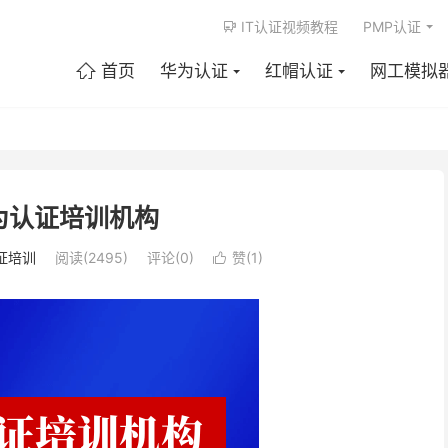
IT认证视频教程
PMP认证

首页
华为认证
红帽认证
网工模拟

为认证培训机构
证培训
阅读(2495)
评论(0)
赞(
1
)
