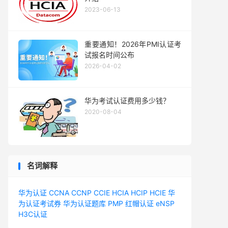
2023-06-13
重要通知！2026年PMI认证考
试报名时间公布
2026-04-02
华为考试认证费用多少钱？
2020-08-04
名词解释
华为认证
CCNA
CCNP
CCIE
HCIA
HCIP
HCIE
华
为认证考试券
华为认证题库
PMP
红帽认证
eNSP
H3C认证