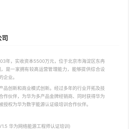
公司
03年，实收资本5500万元，位于北京市海淀区东冉
园，是一家拥有较高运营管理能力，能够提供综合设
的企业。
产品创新和商业模式创新。经过多年的行业开拓及技
合作伙伴，为华为多产品金牌经销商、同时获得华为
被授权为华为数字能源认证级培训合作伙伴。
ility V1.5 华为网络能源工程师认证培训)