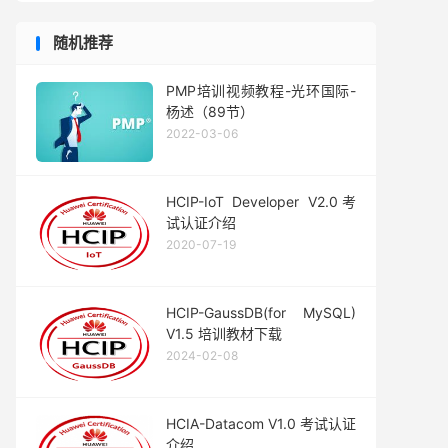
随机推荐
PMP培训视频教程-光环国际-
杨述（89节）
2022-03-06
HCIP-IoT Developer V2.0考
试认证介绍
2020-07-19
HCIP-GaussDB(for MySQL)
V1.5 培训教材下载
2024-02-08
HCIA-Datacom V1.0 考试认证
介绍