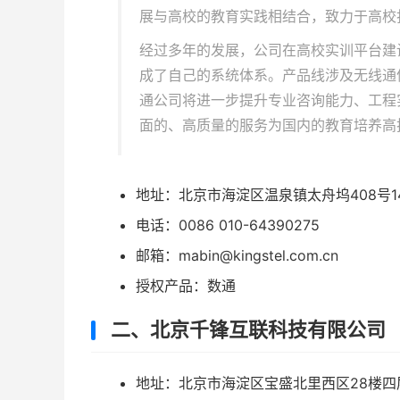
展与高校的教育实践相结合，致力于高校
经过多年的发展，公司在高校实训平台建
成了自己的系统体系。产品线涉及无线通
通公司将进一步提升专业咨询能力、工程
面的、高质量的服务为国内的教育培养高
地址：北京市海淀区温泉镇太舟坞408号1
电话：0086 010-64390275
邮箱：mabin@kingstel.com.cn
授权产品：数通
二、北京千锋互联科技有限公司
地址：
北京市海淀区宝盛北里西区28楼四