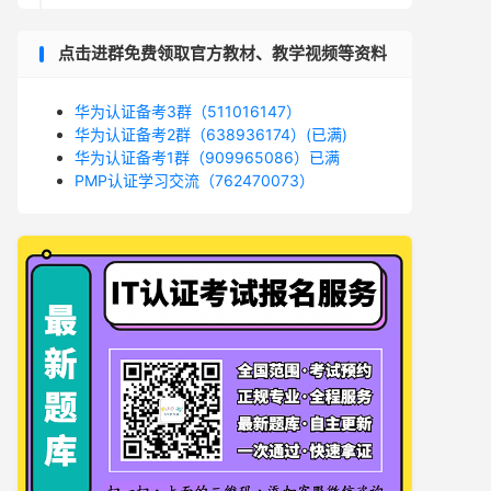
点击进群免费领取官方教材、教学视频等资料
华为认证备考3群（511016147）
华为认证备考2群（638936174）(已满)
华为认证备考1群（909965086）已满
PMP认证学习交流（762470073）