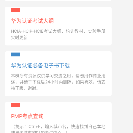
华为认证考试大纲
HCIA-HCIP-HCIE考试大纲、培训教材、实验手册
实时更新
华为认证必备电子书下载
本群所有资源仅供学习交流之用，请勿用作商业用
途，并请于下载后24小时内删除，如果喜欢，请支
持正版，谢谢。
PMP考点查询
（提示：Ctrl+F，输入城市名，快速找到自己本地
或周边城市的PMP考试中心。）