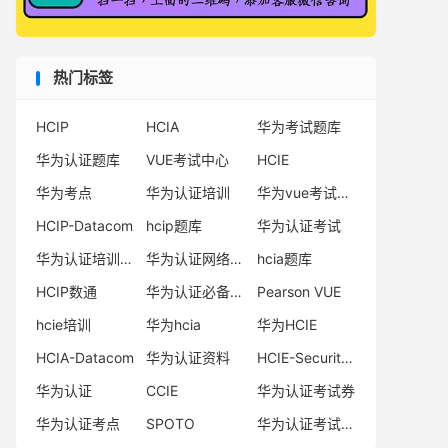
热门标签
HCIP
HCIA
华为考试题库
华为认证题库
VUE考试中心
HCIE
华为考点
华为认证培训
华为vue考试中心
HCIP-Datacom
hcip题库
华为认证考试
华为认证培训机构
华为认证网络工程师
hcia题库
HCIP数通
华为认证必备电子书系列
Pearson VUE
hcie培训
华为hcia
华为HCIE
HCIA-Datacom
华为认证资料
HCIE-Security备考指南
华为认证
CCIE
华为认证考试券
华为认证考点
SPOTO
华为认证考试费用