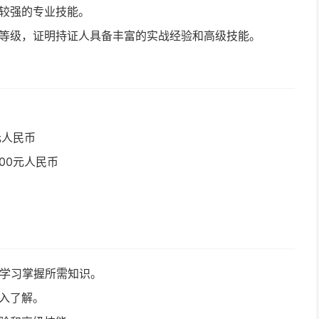
备较强的专业技能。
高等级，证明持证人具备丰富的实战经验和高级技能。
元人民币
000元人民币
）
统学习掌握所需知识。
深入了解。