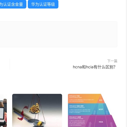
为认证含金量
华为认证等级
下一篇
hcna和hcia有什么区别？