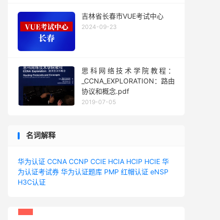
吉林省长春市VUE考试中心
2024-09-23
思科网络技术学院教程：
_CCNA_EXPLORATION：路由
协议和概念.pdf
2019-07-05
名词解释
华为认证
CCNA
CCNP
CCIE
HCIA
HCIP
HCIE
华
为认证考试券
华为认证题库
PMP
红帽认证
eNSP
H3C认证