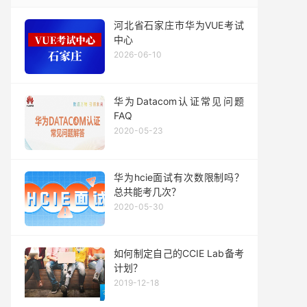
河北省石家庄市华为VUE考试
中心
2026-06-10
华为Datacom认证常见问题
FAQ
2020-05-23
华为hcie面试有次数限制吗？
总共能考几次？
2020-05-30
如何制定自己的CCIE Lab备考
计划？
2019-12-18