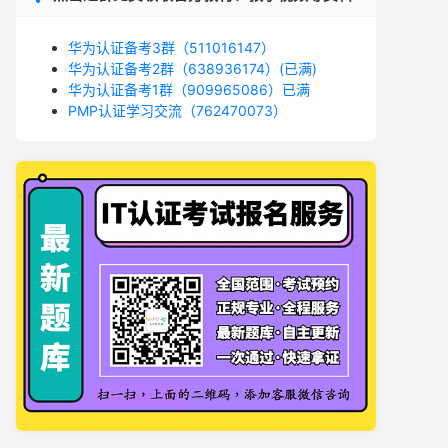
华为认证备考3群（511016147）
华为认证备考2群（638936174）(已满)
华为认证备考1群（909965086）已满
PMP认证学习交流（762470073）