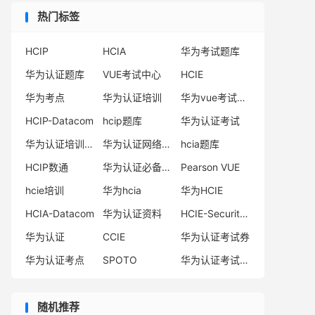
热门标签
HCIP
HCIA
华为考试题库
华为认证题库
VUE考试中心
HCIE
华为考点
华为认证培训
华为vue考试中心
HCIP-Datacom
hcip题库
华为认证考试
华为认证培训机构
华为认证网络工程师
hcia题库
HCIP数通
华为认证必备电子书系列
Pearson VUE
hcie培训
华为hcia
华为HCIE
HCIA-Datacom
华为认证资料
HCIE-Security备考指南
华为认证
CCIE
华为认证考试券
华为认证考点
SPOTO
华为认证考试费用
随机推荐