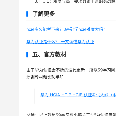
HCIE：难度较高，要求具备丰富的实战
了解更多
hcie多久能考下来？0基础学hcie难度大吗？
华为认证是什么？ 一文读懂华为认证
五、官方教材
由于华为认证会不断的迭代更新，所以59学习网又双
培训教材和实验手册。
华为 HCIA HCIP HCIE 认证考试
总结：以上就是59学习网小编关于“华为认证有