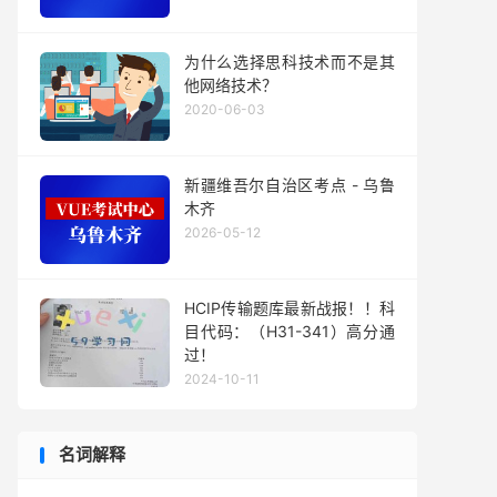
为什么选择思科技术而不是其
他网络技术？
2020-06-03
新疆维吾尔自治区考点 - 乌鲁
木齐
2026-05-12
HCIP传输题库最新战报！！科
目代码：（H31-341）高分通
过！
2024-10-11
名词解释