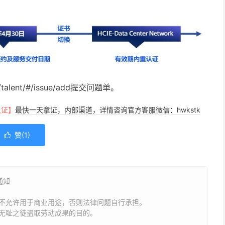
talent/#/issue/add提交问题单。
认证】
最快一天拿证，内部渠道，详情咨询官方客服微信：hwkstk
赞(
1
)

通知
不允许用于商业用途，否则法律问题自行承担。
无耻之徒盗取劳动成果的目的。