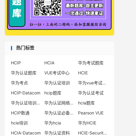
热门标签
HCIP
HCIA
华为考试题库
华为认证题库
VUE考试中心
HCIE
华为考点
华为认证培训
华为vue考试中心
HCIP-Datacom
hcip题库
华为认证考试
华为认证培训机构
华为认证网络工程师
hcia题库
HCIP数通
华为认证必备电子书系列
Pearson VUE
hcie培训
华为hcia
华为HCIE
HCIA-Datacom
华为认证资料
HCIE-Security备考指南