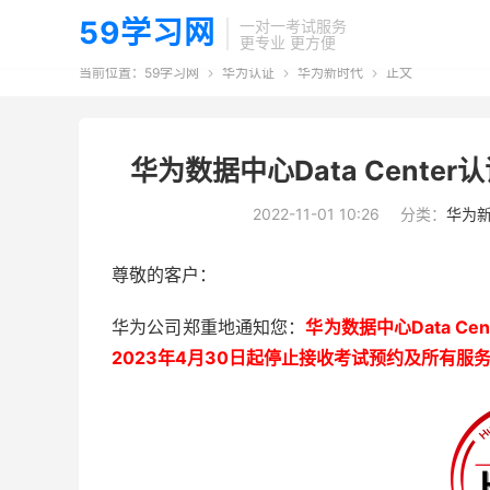
59学习网
一对一考试服务
更专业 更方便
当前位置：
59学习网
华为认证
华为新时代
正文



华为数据中心Data Cente
2022-11-01 10:26
分类：
华为
尊敬的客户：
华为公司郑重地通知您：
华为数据中心Data Ce
2023年4月30日起停止接收考试预约及所有服务