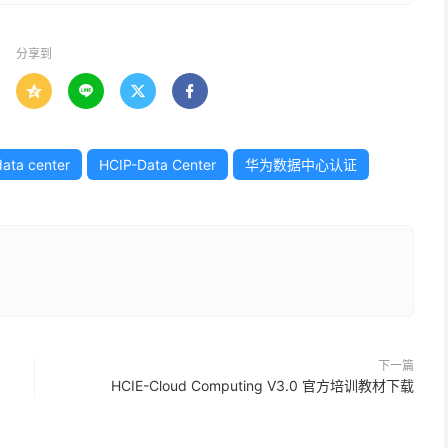
分享到




data center
HCIP-Data Center
华为数据中心认证
下一篇
HCIE-Cloud Computing V3.0 官方培训教材下载