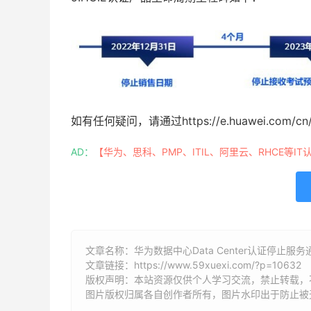
如有任何疑问，请通过https://e.huawei.com/cn/
AD：
【华为、思科、PMP、ITIL、阿里云、RHCE等IT
文章名称：华为数据中心Data Center认证停止服务
文章链接：
https://www.59xuexi.com/?p=10632
版权声明：本站资源仅供个人学习交流，禁止转载，
图片版权归属各自创作者所有，图片水印出于防止被