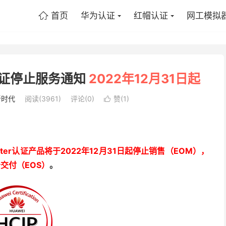
首页
华为认证
红帽认证
网工模拟

r认证停止服务通知
2022年12月31日起
新时代
阅读(3961)
评论(0)
赞(
1
)

nter认证产品将于2022年12月31日起停止销售（EOM），
交付（EOS）
。