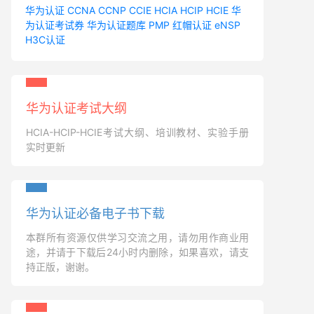
华为认证
CCNA
CCNP
CCIE
HCIA
HCIP
HCIE
华
为认证考试券
华为认证题库
PMP
红帽认证
eNSP
H3C认证
华为认证考试大纲
HCIA-HCIP-HCIE考试大纲、培训教材、实验手册
实时更新
华为认证必备电子书下载
本群所有资源仅供学习交流之用，请勿用作商业用
途，并请于下载后24小时内删除，如果喜欢，请支
持正版，谢谢。