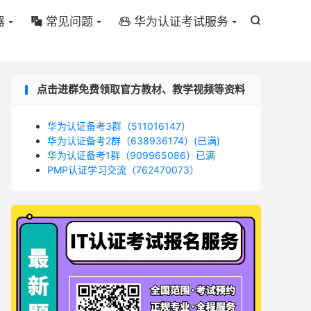
器
常见问题
华为认证考试服务



点击进群免费领取官方教材、教学视频等资料
华为认证备考3群（511016147）
华为认证备考2群（638936174）(已满)
华为认证备考1群（909965086）已满
PMP认证学习交流（762470073）