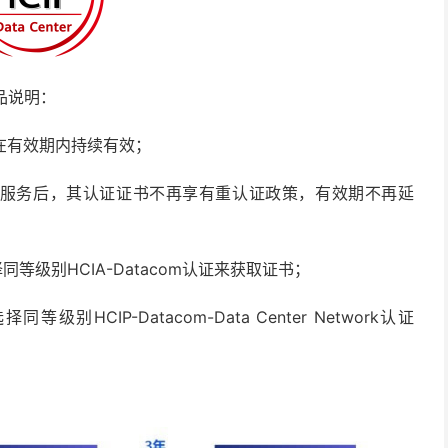
证产品说明：
ter证书在有效期内持续有效；
a Center停止服务后，其认证证书不再享有重认证政策，有效期不再延
选择同等级别HCIA-Datacom认证来获取证书；
同等级别HCIP-Datacom-Data Center Network认证