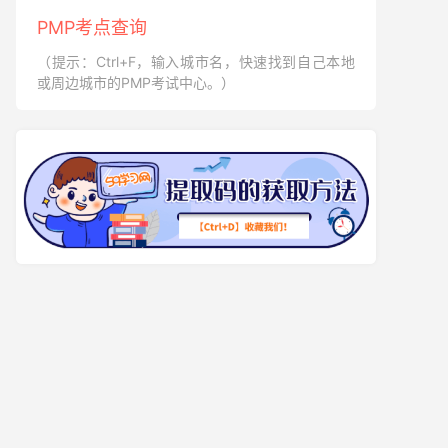
PMP考点查询
（提示：Ctrl+F，输入城市名，快速找到自己本地
或周边城市的PMP考试中心。）