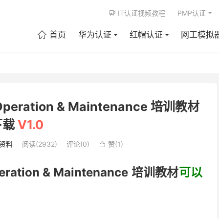
IT认证视频教程
PMP认证

首页
华为认证
红帽认证
网工模拟

y Operation & Maintenance 培训教材
下载
V1.0
P资料
阅读(2932)
评论(0)
赞(
1
)

Operation & Maintenance 培训教材
可以