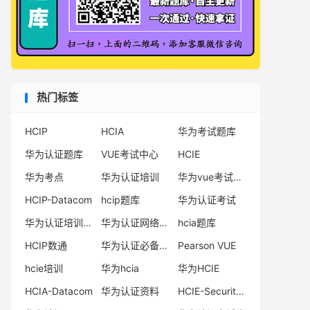
热门标签
HCIP
HCIA
华为考试题库
华为认证题库
VUE考试中心
HCIE
华为考点
华为认证培训
华为vue考试中心
HCIP-Datacom
hcip题库
华为认证考试
华为认证培训机构
华为认证网络工程师
hcia题库
HCIP数通
华为认证必备电子书系列
Pearson VUE
hcie培训
华为hcia
华为HCIE
HCIA-Datacom
华为认证资料
HCIE-Security备考指南