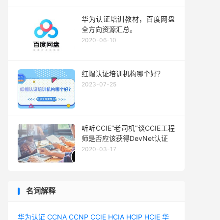
华为认证培训教材，百度网盘
全方向资源汇总。
2020-06-10
红帽认证培训机构哪个好？
2023-07-25
听听CCIE“老司机”谈CCIE工程
师是否应该获得DevNet认证
2020-03-17
名词解释
华为认证
CCNA
CCNP
CCIE
HCIA
HCIP
HCIE
华