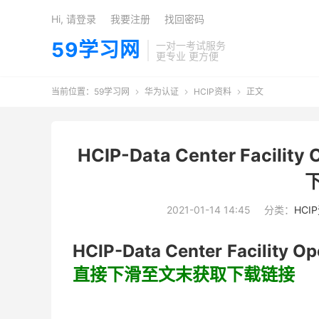
Hi, 请登录
我要注册
找回密码
59学习网
一对一考试服务
更专业 更方便
当前位置：
59学习网
华为认证
HCIP资料
正文



HCIP-Data Center Facilit
2021-01-14 14:45
分类：
HCI
HCIP-Data Center Facility 
直接下滑至文末获取下载链接