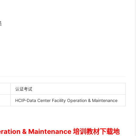
员
认证考试
HCIP-Data Center Facility Operation & Maintenance
 Operation & Maintenance 培训教材下载地