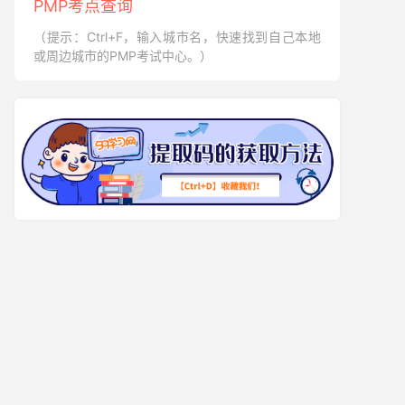
PMP考点查询
（提示：Ctrl+F，输入城市名，快速找到自己本地
或周边城市的PMP考试中心。）