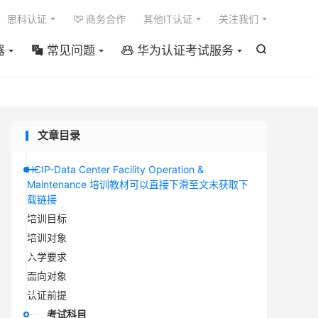

思科认证
商务合作
其他IT认证
关注我们

器
常见问题
华为认证考试服务



文章目录
HCIP-Data Center Facility Operation &
Maintenance 培训教材可以直接下滑至文末获取下
载链接
培训目标
培训对象
入学要求
面向对象
认证前提
考试科目