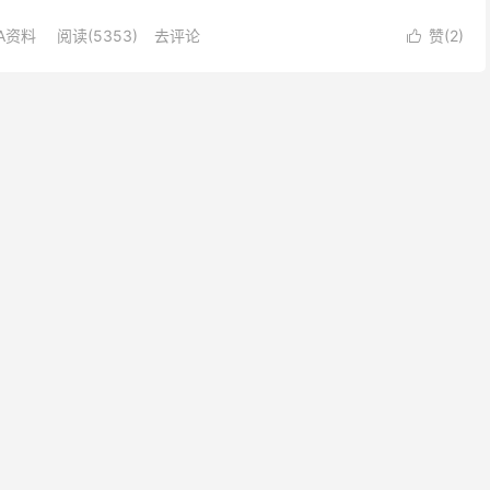
取码或者解压密码: ...
SA资料
阅读(5353)
去评论
赞(
2
)
