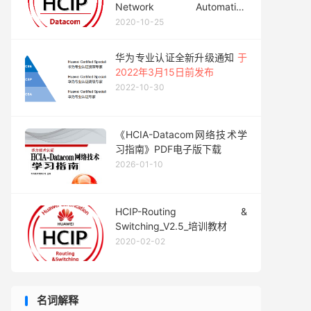
Network Automation
Developer V1.0（中文版）发
2020-10-25
布通知
华为专业认证全新升级通知
于
2022年3月15日前发布
2022-10-30
《HCIA-Datacom网络技术学
习指南》PDF电子版下载
2026-01-10
HCIP-Routing &
Switching_V2.5_培训教材
2020-02-02
名词解释