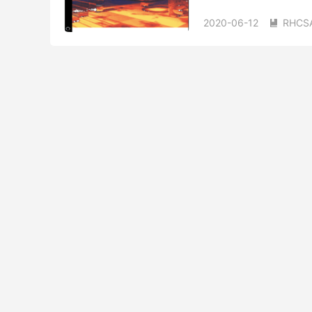
址 点关注不迷路！ 如需提
2020-06-12
RHC
