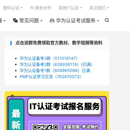

思科认证
商务合作
其他IT认证
关注我们

器
常见问题
华为认证考试服务



点击进群免费领取官方教材、教学视频等资料
华为认证备考3群（511016147）
华为认证备考2群（638936174）(已满)
华为认证备考1群（909965086）已满
PMP认证学习交流（762470073）