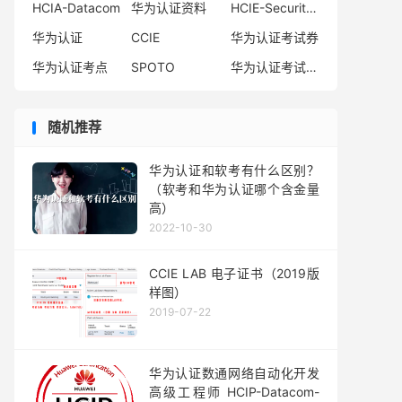
HCIA-Datacom
华为认证资料
HCIE-Security备考指南
华为认证
CCIE
华为认证考试券
华为认证考点
SPOTO
华为认证考试费用
随机推荐
华为认证和软考有什么区别？
（软考和华为认证哪个含金量
高）
2022-10-30
CCIE LAB 电子证书（2019版
样图）
2019-07-22
华为认证数通网络自动化开发
高级工程师 HCIP-Datacom-