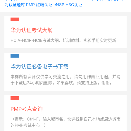
为认证题库
PMP
红帽认证
eNSP
H3C认证
华为认证考试大纲
HCIA-HCIP-HCIE考试大纲、培训教材、实验手册实时更新
华为认证必备电子书下载
本群所有资源仅供学习交流之用，请勿用作商业用途，并请
于下载后24小时内删除，如果喜欢，请支持正版，谢谢。
PMP考点查询
（提示：Ctrl+F，输入城市名，快速找到自己本地或周边城市
的PMP考试中心。）