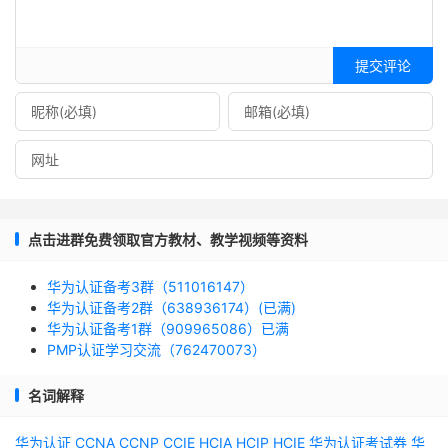
提交评论
点击进群免费领取官方教材、教学视频等资料
华为认证备考3群（511016147）
华为认证备考2群（638936174）(已满)
华为认证备考1群（909965086）已满
PMP认证学习交流（762470073）
名词解释
华为认证
CCNA
CCNP
CCIE
HCIA
HCIP
HCIE
华为认证考试券
华