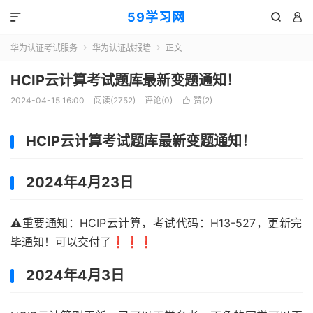
59学习网



华为认证考试服务
华为认证战报墙
正文


HCIP云计算考试题库最新变题通知！
2024-04-15 16:00
阅读(2752)
评论(0)
赞(
2
)

HCIP云计算考试题库最新变题通知！
2024年4月23日
⚠️重要通知：HCIP云计算，考试代码：H13-527，更新完
毕通知！可以交付了❗️❗️❗️
2024年4月3日