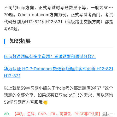
不同的hcip方向，正式考试时考题数量不等，一般为50～
70题。以hcip-datacom方向为例，正式考试考两门，考试
代码分别为H12-821和H12-831（高级路由交换方向）都是
考60题。
知识拓展
hcip数通题库有多少道题？考试题型和通过分数？
华为认证 HCIP-Datacom 数通新版题库实时更新 H12-821
H12-831
以上就是59学习网小编关于“hcip考的都是题库的吗？”这个
话题的全部分享，如果您有获取hcip证书的需求，可以咨询
59学习网官方客服哦👏
AD：
【华为、思科、PMP、ITIL、阿里云、RHCE等IT认证】
最快一