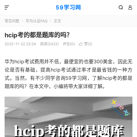
59学习网



常见问题
华为认证FAQ
正文


hcip考的都是题库的吗？
2022-11-22 23:24
阅读(2422)
评论(0)
赞(
2
)

华为hcip考试费用并不低，最便宜的也要300美金，因此无
论是否有基础，提高hcip考试通过率才是最省钱的一种方
式。当然，有不少同学咨询59学习网，了解hcip考的都是
题库的吗？在本文中，小编将带大家详细了解。