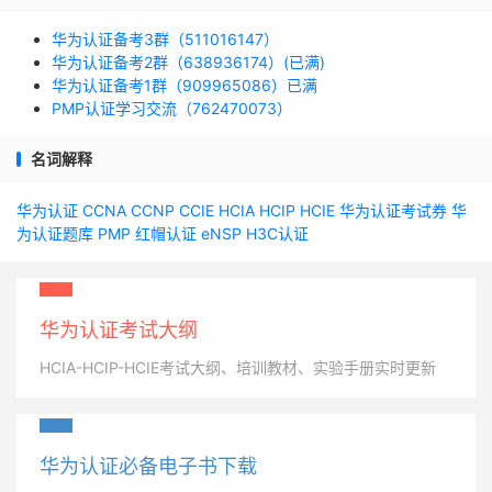
华为认证备考3群（511016147）
华为认证备考2群（638936174）(已满)
华为认证备考1群（909965086）已满
PMP认证学习交流（762470073）
名词解释
华为认证
CCNA
CCNP
CCIE
HCIA
HCIP
HCIE
华为认证考试券
华
为认证题库
PMP
红帽认证
eNSP
H3C认证
华为认证考试大纲
HCIA-HCIP-HCIE考试大纲、培训教材、实验手册实时更新
华为认证必备电子书下载