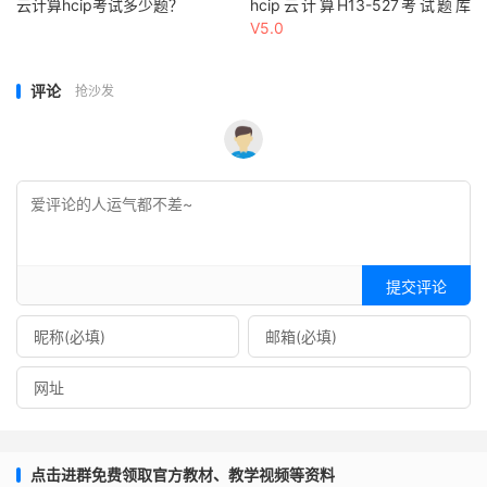
云计算hcip考试多少题？
hcip云计算H13-527考试题库
V5.0
评论
抢沙发
提交评论
点击进群免费领取官方教材、教学视频等资料