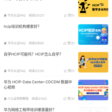
华为认证FAQ
阅读(3027)
赞(
1
)


hcip培训机构哪家好？
华为认证FAQ
阅读(5855)
赞(
3
)


自学HCIP可能吗？HCIP怎么自学？
华为认证FAQ
阅读(3210)
赞(
1
)


华为 HCIP-Data Center-CDCDM 数据中
心视频
IT认证视频教程
阅读(2742)
赞(
3
)


华为网络工程师培训哪里最好？