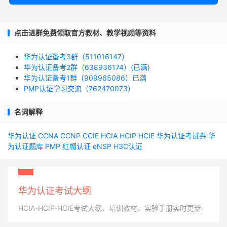
点击进群免费领取官方教材、教学视频等资料
华为认证备考3群（511016147）
华为认证备考2群（638936174）(已满)
华为认证备考1群（909965086）已满
PMP认证学习交流（762470073）
名词解释
华为认证
CCNA
CCNP
CCIE
HCIA
HCIP
HCIE
华为认证考试券
华
为认证题库
PMP
红帽认证
eNSP
H3C认证
华为认证考试大纲
HCIA-HCIP-HCIE考试大纲、培训教材、实验手册实时更新