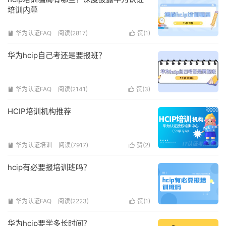
培训内幕
华为认证FAQ
阅读(2817)
赞(
1
)


华为hcip自己考还是要报班？
华为认证FAQ
阅读(2141)
赞(
3
)


HCIP培训机构推荐
华为认证培训
阅读(7917)
赞(
2
)


hcip有必要报培训班吗？
华为认证FAQ
阅读(2223)
赞(
1
)


华为hcip要学多长时间？