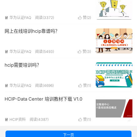
华为认证FAQ
阅读(3372)
赞(
2
)


网上在线培训hcip靠谱吗？
华为认证FAQ
阅读(5493)
赞(
3
)


hcip需要培训吗？
华为认证FAQ
阅读(4696)
赞(
1
)


HCIP-Data Center 培训教材下载 V1.0
HCIP资料
阅读(4387)
赞(
1
)


下一页