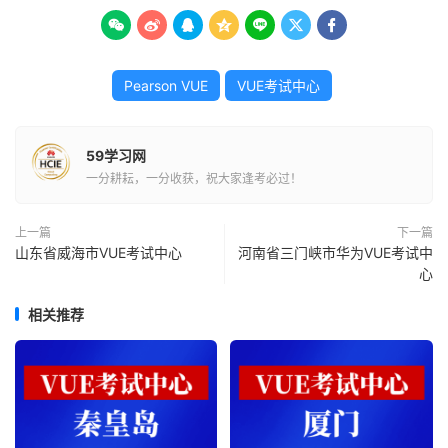







Pearson VUE
VUE考试中心
59学习网
一分耕耘，一分收获，祝大家逢考必过！
上一篇
下一篇
山东省威海市VUE考试中心
河南省三门峡市华为VUE考试中
心
相关推荐