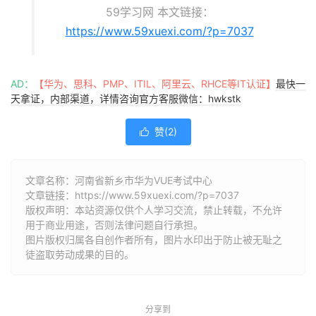
59学习网 本文链接：
https://www.59xuexi.com/?p=7037
AD：
【华为、思科、PMP、ITIL、阿里云、RHCE等IT认证】
最快一
天拿证，内部渠道，详情咨询官方客服微信：hwkstk
赞(
2
)

文章名称：河南省新乡市华为VUE考试中心
文章链接：
https://www.59xuexi.com/?p=7037
版权声明：本站资源仅供个人学习交流，禁止转载，不允许
用于商业用途，否则法律问题自行承担。
图片版权归属各自创作者所有，图片水印出于防止被无耻之
徒盗取劳动成果的目的。
分享到