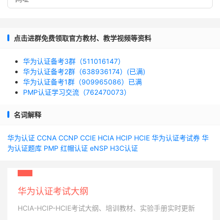
点击进群免费领取官方教材、教学视频等资料
华为认证备考3群（511016147）
华为认证备考2群（638936174）(已满)
华为认证备考1群（909965086）已满
PMP认证学习交流（762470073）
名词解释
华为认证
CCNA
CCNP
CCIE
HCIA
HCIP
HCIE
华为认证考试券
华
为认证题库
PMP
红帽认证
eNSP
H3C认证
华为认证考试大纲
HCIA-HCIP-HCIE考试大纲、培训教材、实验手册实时更新