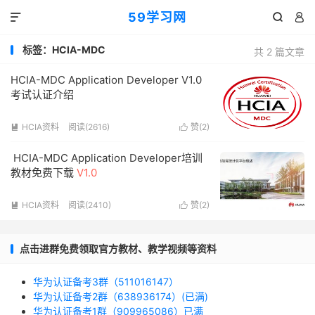
59学习网



标签：HCIA-MDC
共 2 篇文章
HCIA-MDC Application Developer V1.0
考试认证介绍
HCIA资料
阅读(2616)
赞(
2
)


HCIA-MDC Application Developer培训
教材免费下载
V1.0
HCIA资料
阅读(2410)
赞(
2
)


点击进群免费领取官方教材、教学视频等资料
华为认证备考3群（511016147）
华为认证备考2群（638936174）(已满)
华为认证备考1群（909965086）已满