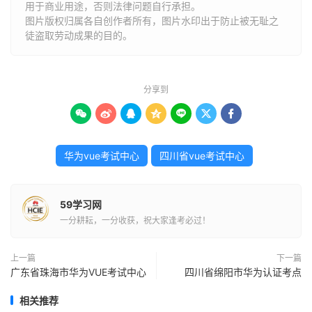
用于商业用途，否则法律问题自行承担。
图片版权归属各自创作者所有，图片水印出于防止被无耻之
徒盗取劳动成果的目的。
分享到







华为vue考试中心
四川省vue考试中心
59学习网
一分耕耘，一分收获，祝大家逢考必过！
上一篇
下一篇
广东省珠海市华为VUE考试中心
四川省绵阳市华为认证考点
相关推荐