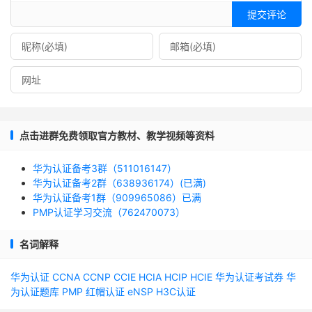
提交评论
点击进群免费领取官方教材、教学视频等资料
华为认证备考3群（511016147）
华为认证备考2群（638936174）(已满)
华为认证备考1群（909965086）已满
PMP认证学习交流（762470073）
名词解释
华为认证
CCNA
CCNP
CCIE
HCIA
HCIP
HCIE
华为认证考试券
华
为认证题库
PMP
红帽认证
eNSP
H3C认证