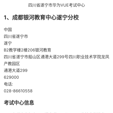
四川省遂宁市华为VUE考试中心
1、成都银河教育中心遂宁分校
中国
四川省遂宁市
遂宁
B2教学楼2楼206银河教育
四川省遂宁市船山区通港大道299号四川职业技术学院龙凤
产教园区
通港大道299
629000
电话:
028-86610558
考试中心信息