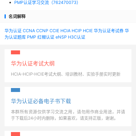
PMP认证学习交流（762470073）
名词解释
华为认证
CCNA
CCNP
CCIE
HCIA
HCIP
HCIE
华为认证考试券
华
为认证题库
PMP
红帽认证
eNSP
H3C认证
华为认证考试大纲
HCIA-HCIP-HCIE考试大纲、培训教材、实验手册实时更新
华为认证必备电子书下载
本群所有资源仅供学习交流之用，请勿用作商业用途，并请
于下载后24小时内删除，如果喜欢，请支持正版，谢谢。