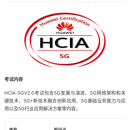
考试内容
HCIA-5GV2.0
考试包含
5G
发展与演进、
5G
网络架构和关
键技术、
5G+
新技术融合创新应用、
5G
基础业务能力与应
用以及
5G
行业应用解决方案等内容。
序号
知识点