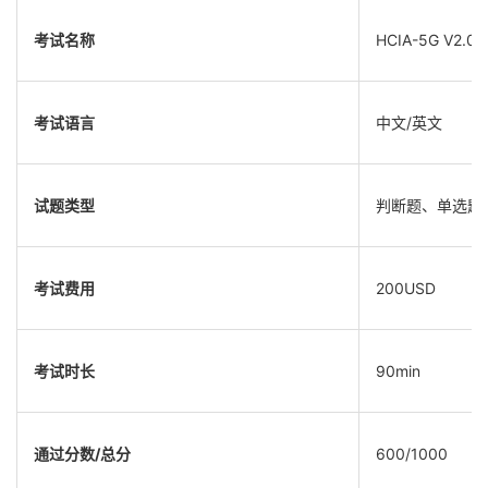
考试名称
HCIA-5G V2.0
考试语言
中文
/
英文
试题类型
判断题、单选题
考试费用
200USD
考试时长
90min
通过分数
/
总分
600/1000