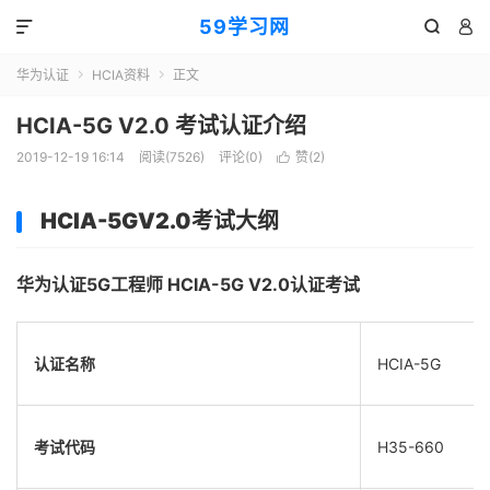
59学习网



华为认证
HCIA资料
正文


HCIA-5G V2.0 考试认证介绍
2019-12-19 16:14
阅读(7526)
评论(0)
赞(
2
)

HCIA-5GV2.0
考试大纲
华为认证
5G
工程师
HCIA-5G V2.0
认证考试
认证名称
HCIA-5G
考试代码
H35-660