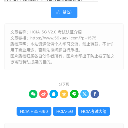
赞(
2
)

文章名称：HCIA-5G V2.0 考试认证介绍
文章链接：
https://www.59xuexi.com/?p=1575
版权声明：本站资源仅供个人学习交流，禁止转载，不允许
用于商业用途，否则法律问题自行承担。
图片版权归属各自创作者所有，图片水印出于防止被无耻之
徒盗取劳动成果的目的。
分享到







HCIA H35-660
HCIA-5G
HCIA考试大纲