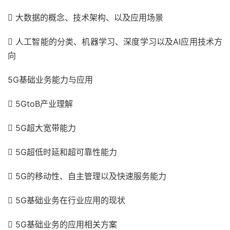

大数据的概念、技术架构、以及应用场景

人工智能的分类、机器学习、深度学习以及
AI
应用技术方
向
5G
基础业务能力与应用

5GtoB
产业理解

5G
超大宽带能力

5G
超低时延和超可靠性能力

5G
的移动性、自主管理以及快速服务能力

5G
基础业务在行业应用的现状

5G
基础业务的应用相关方案