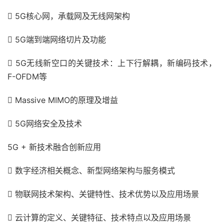

5G
核心网，承载网及无线网架构

5G
端到端网络切片及功能

5G
无线新空口的关键技术：上下行解耦，新编码技术，
F-OFDM
等

Massive MIMO
的原理及增益

5G
网络安全及技术
5G +
新技术融合创新应用

数字经济相关概念、新型网络架构与服务模式

物联网技术架构、关键特性、技术优势以及应用场景

云计算的定义、关键特征、技术特点以及应用场景