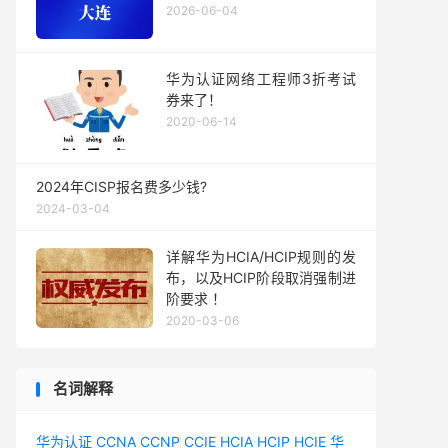
2026-06-04
华为认证网络工程师3折考试
券来了！
2020-06-14
2024年CISP报名费多少钱?
2024-03-04
详解华为HCIA/HCIP规则的发
布，以及HCIP阶段取消强制进
阶要求 ！
2020-03-06
名词解释
华为认证
CCNA
CCNP
CCIE
HCIA
HCIP
HCIE
华