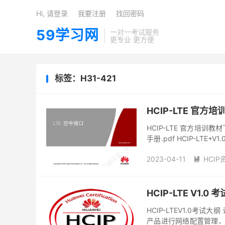
Hi, 请登录
我要注册
找回密码
59学习网
一对一考试服务
更专业 更方便
标签：H31-421
HCIP-LTE 官方
HCIP-LTE 官方培训教
手册.pdf HCIP-LTE+
技术之间的一...
2023-04-11
HCIP

HCIP-LTE V1.0
HCIP-LTEV1.0考试
产品进行网络配置管理、