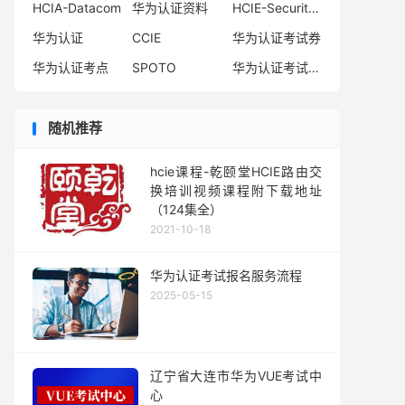
HCIA-Datacom
华为认证资料
HCIE-Security备考指南
华为认证
CCIE
华为认证考试券
华为认证考点
SPOTO
华为认证考试费用
随机推荐
hcie课程-乾颐堂HCIE路由交
换培训视频课程附下载地址
（124集全）
2021-10-18
华为认证考试报名服务流程
2025-05-15
辽宁省大连市华为VUE考试中
心