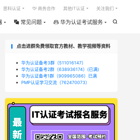

思科认证
商务合作
其他IT认证
关注我们

器
常见问题
华为认证考试服务



点击进群免费领取官方教材、教学视频等资料
华为认证备考3群（511016147）
华为认证备考2群（638936174）(已满)
华为认证备考1群（909965086）已满
PMP认证学习交流（762470073）