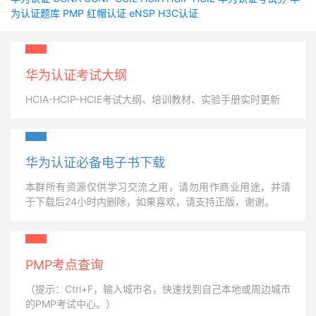
为认证题库
PMP
红帽认证
eNSP
H3C认证
华为认证考试大纲
HCIA-HCIP-HCIE考试大纲、培训教材、实验手册实时更新
华为认证必备电子书下载
本群所有资源仅供学习交流之用，请勿用作商业用途，并请
于下载后24小时内删除，如果喜欢，请支持正版，谢谢。
PMP考点查询
（提示：Ctrl+F，输入城市名，快速找到自己本地或周边城市
的PMP考试中心。）