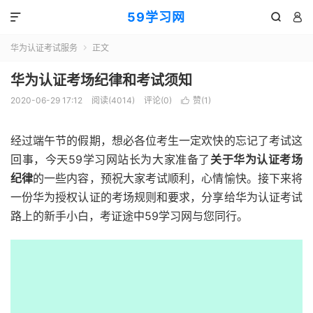
59学习网



华为认证考试服务
正文

华为认证考场纪律和考试须知
2020-06-29 17:12
阅读(4014)
评论(0)
赞(
1
)

经过端午节的假期，想必各位考生一定欢快的忘记了考试这
回事，今天59学习网站长为大家准备了
关于华为认证考场
纪律
的一些内容，预祝大家考试顺利，心情愉快。接下来将
一份华为授权认证的考场规则和要求，分享给华为认证考试
路上的新手小白，考证途中59学习网与您同行。