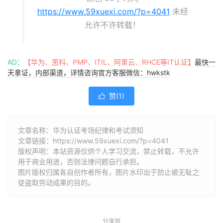
https://www.59xuexi.com/?p=4041
未经
允许不许转载！
AD：
【华为、思科、PMP、ITIL、阿里云、RHCE等IT认证】
最快一
天拿证，内部渠道，详情咨询官方客服微信：hwkstk
赞(
1
)

文章名称：华为认证考场纪律和考试须知
文章链接：
https://www.59xuexi.com/?p=4041
版权声明：本站资源仅供个人学习交流，禁止转载，不允许
用于商业用途，否则法律问题自行承担。
图片版权归属各自创作者所有，图片水印出于防止被无耻之
徒盗取劳动成果的目的。
分享到