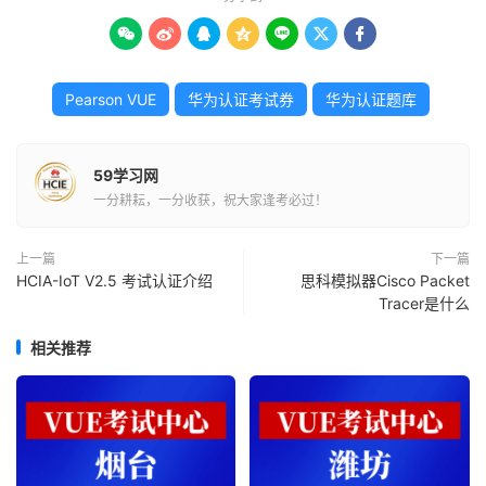







Pearson VUE
华为认证考试券
华为认证题库
59学习网
一分耕耘，一分收获，祝大家逢考必过！
上一篇
下一篇
HCIA-IoT V2.5 考试认证介绍
思科模拟器Cisco Packet
Tracer是什么
相关推荐